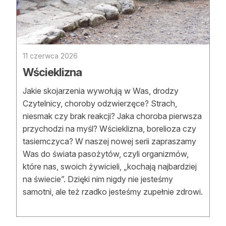
11 czerwca 2026
Wścieklizna
Jakie skojarzenia wywołują w Was, drodzy
Czytelnicy, choroby odzwierzęce? Strach,
niesmak czy brak reakcji? Jaka choroba pierwsza
przychodzi na myśl? Wścieklizna, borelioza czy
tasiemczyca? W naszej nowej serii zapraszamy
Was do świata pasożytów, czyli organizmów,
które nas, swoich żywicieli, „kochają najbardziej
na świecie”. Dzięki nim nigdy nie jesteśmy
samotni, ale też rzadko jesteśmy zupełnie zdrowi.