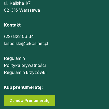
ul. Kaliska 1/7
02-316 Warszawa
Kontakt
(22) 822 03 34
laspolski@oikos.net.pl
Regulamin
Polityka prywatności
Regulamin krzyżówki
Kup prenumeratę:
Zamów Prenumeratę