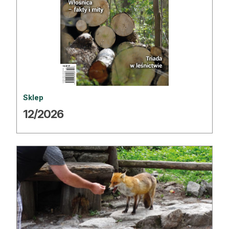
Reklama
Zostań autorem
Archiwum
Kontakt
Sklep
12/2026