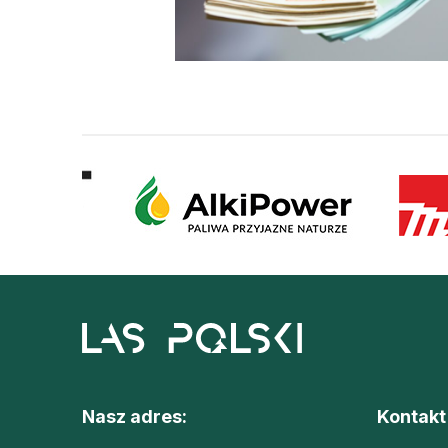
L
Nasz adres:
Kontakt