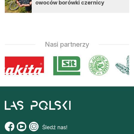
owoców borówki czernicy
Nasi partnerzy
Śledź nas!