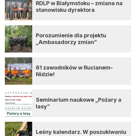
RDLP w Białymstoku – zmiana na
stanowisku dyrektora
Porozumienie dla projektu
„Ambasadorzy zmian”
61 zawodników w Rucianem-
Nidzie!
Seminarium naukowe „Pożary a
lasy”
Leśny kalendarz. W poszukiwaniu