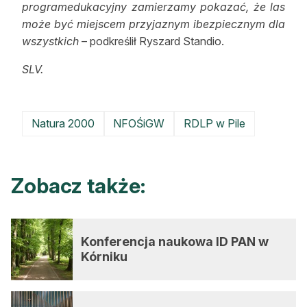
programedukacyjny zamierzamy pokazać, że las
może być miejscem przyjaznym ibezpiecznym dla
wszystkich
– podkreślił Ryszard Standio.
SLV.
Natura 2000
NFOŚiGW
RDLP w Pile
Zobacz także:
Konferencja naukowa ID PAN w
Kórniku