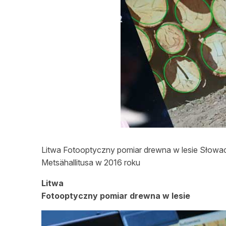
L
Litwa Fotooptyczny pomiar drewna w lesie Słowa
Metsähallitusa w 2016 roku
Litwa
Fotooptyczny pomiar drewna w lesie