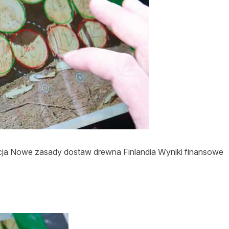
asy prywatne
cja Nowe zasady dostaw drewna Finlandia Wyniki finansowe