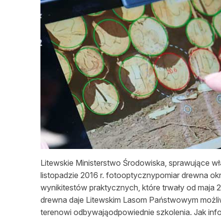
Litewskie Ministerstwo Środowiska, sprawujące w
listopadzie 2016 r. fotooptycznypomiar drewna okr
wynikitestów praktycznych, które trwały od maja
drewna daje Litewskim Lasom Państwowym możliwo
terenowi odbywająodpowiednie szkolenia. Jak in