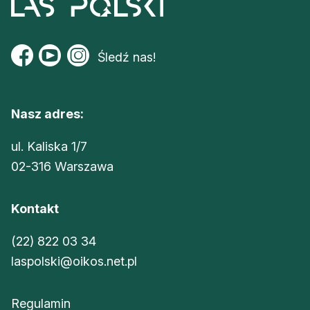
Śledź nas!
Nasz adres:
ul. Kaliska 1/7
02-316 Warszawa
Kontakt
(22) 822 03 34
laspolski@oikos.net.pl
Regulamin