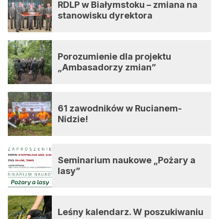
RDLP w Białymstoku – zmiana na
stanowisku dyrektora
Porozumienie dla projektu
„Ambasadorzy zmian”
61 zawodników w Rucianem-
Nidzie!
Seminarium naukowe „Pożary a
lasy”
Leśny kalendarz. W poszukiwaniu