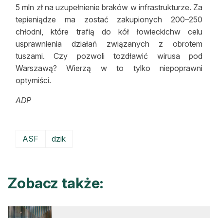
5 mln zł na uzupełnienie braków w infrastrukturze. Za
tepieniądze ma zostać zakupionych 200–250
chłodni, które trafią do kół łowieckichw celu
usprawnienia działań związanych z obrotem
tuszami. Czy pozwoli tozdławić wirusa pod
Warszawą? Wierzą w to tylko niepoprawni
optymiści.
ADP
ASF
dzik
Zobacz także: