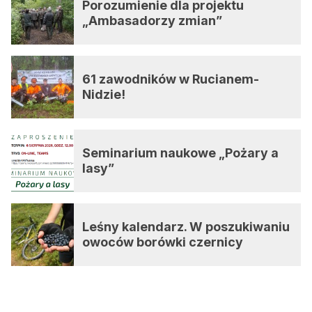
Porozumienie dla projektu
„Ambasadorzy zmian”
61 zawodników w Rucianem-
Nidzie!
Seminarium naukowe „Pożary a
lasy”
Leśny kalendarz. W poszukiwaniu
owoców borówki czernicy