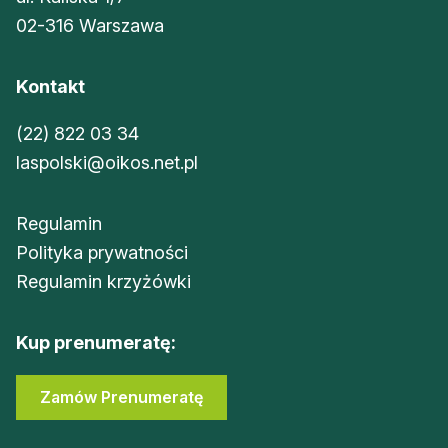
02-316 Warszawa
Kontakt
(22) 822 03 34
laspolski@oikos.net.pl
Regulamin
Polityka prywatności
Regulamin krzyżówki
Kup prenumeratę:
Zamów Prenumeratę
Sklep Oikos
Zaloguj