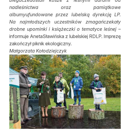
nadleśnictwa oraz pamiątkowe
albumyufundowane przez lubelską dyrekcję LP.
Na najmłodszych uczestników zmagańczekały
drobne upominki i książeczki o tematyce leśnej
–
informuje AnetaSławińska z lubelskiej RDLP. Imprezę
zakończył piknik ekologiczny.
Małgorzata Kołodziejczyk