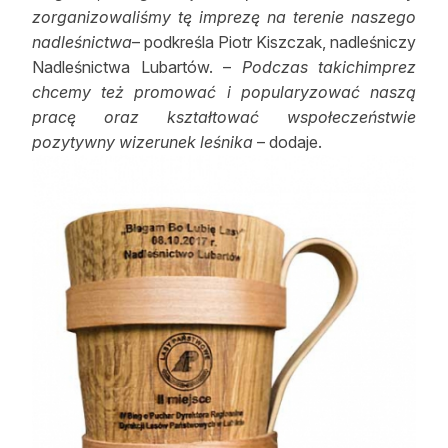
zorganizowaliśmy tę imprezę na terenie naszego
nadleśnictwa
– podkreśla Piotr Kiszczak, nadleśniczy
Nadleśnictwa Lubartów. –
Podczas takichimprez
chcemy też promować i popularyzować naszą
pracę oraz kształtować wspołeczeństwie
pozytywny wizerunek leśnika
– dodaje.