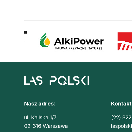
Nasz adres:
Kontakt
ul. Kaliska 1/7
(22) 822
02-316 Warszawa
laspolsk