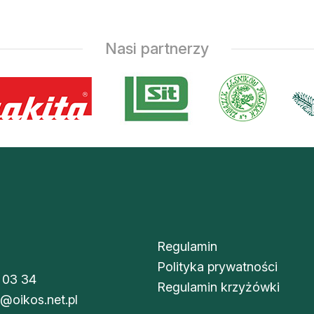
Nasi partnerzy
Regulamin
Polityka prywatności
 03 34
Regulamin krzyżówki
i@oikos.net.pl