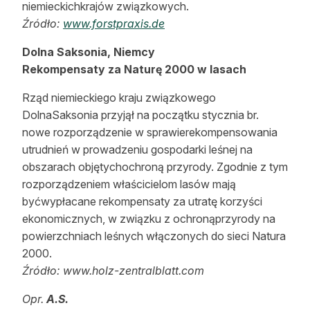
niemieckichkrajów związkowych.
Źródło:
www.forstpraxis.de
Dolna Saksonia, Niemcy
Rekompensaty za Naturę 2000 w lasach
Rząd niemieckiego kraju związkowego
DolnaSaksonia przyjął na początku stycznia br.
nowe rozporządzenie w sprawierekompensowania
utrudnień w prowadzeniu gospodarki leśnej na
obszarach objętychochroną przyrody. Zgodnie z tym
rozporządzeniem właścicielom lasów mają
byćwypłacane rekompensaty za utratę korzyści
ekonomicznych, w związku z ochronąprzyrody na
powierzchniach leśnych włączonych do sieci Natura
2000.
Źródło: www.holz-zentralblatt.com
Opr.
A.S.