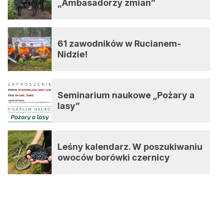
„Ambasadorzy zmian”
61 zawodników w Rucianem-
Nidzie!
Seminarium naukowe „Pożary a
lasy”
Leśny kalendarz. W poszukiwaniu
owoców borówki czernicy