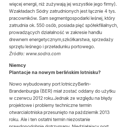
więcej energii, niż zużywają jej wszystkie jego firmy).
Wzakładach Södry zatrudnionych jest łącznie 4 tys.
pracowników. Sam segmentgospodarki leśnej, który
zatrudnia ok. 550 osób, posiada pięć spółekfilialnych,
prowadzących działalność w zakresie handlu
drewnem energetycznym,szkółkarstwa, sprzedaży
sprzętu leśnego i przeładunku portowego.
Źródło: www.sodra.com
Niemcy
Plantacje na nowym berlińskim lotnisku?
Nowo wybudowany port lotniczyBerlin-
Brandenburgia (BER) miał zostać oddany do użytku
w czerwcu 2012 roku.Jednak ze względu na błędy
projektowe i problemy techniczne termin
otwarcialotniska przesunięto na październik 2013
roku. Ale i ten ostatni termin niezostanie
prawdopodobnie dotrzymany. Niedziałający port