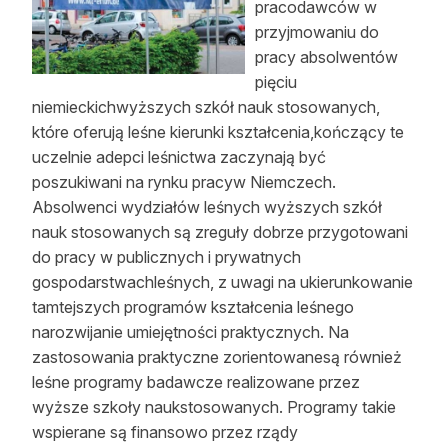
pracodawców w
przyjmowaniu do
pracy absolwentów
pięciu
niemieckichwyższych szkół nauk stosowanych,
które oferują leśne kierunki kształcenia,kończący te
uczelnie adepci leśnictwa zaczynają być
poszukiwani na rynku pracyw Niemczech.
Absolwenci wydziałów leśnych wyższych szkół
nauk stosowanych są zreguły dobrze przygotowani
do pracy w publicznych i prywatnych
gospodarstwachleśnych, z uwagi na ukierunkowanie
tamtejszych programów kształcenia leśnego
narozwijanie umiejętności praktycznych. Na
zastosowania praktyczne zorientowanesą również
leśne programy badawcze realizowane przez
wyższe szkoły naukstosowanych. Programy takie
wspierane są finansowo przez rządy