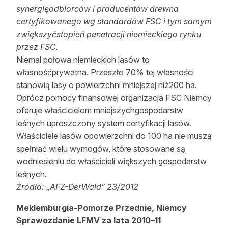
synergięodbiorców i producentów drewna
certyfikowanego wg standardów FSC i tym samym
zwiększyćstopień penetracji niemieckiego rynku
przez FSC.
Niemal połowa niemieckich lasów to
własnośćprywatna. Przeszło 70% tej własności
stanowią lasy o powierzchni mniejszej niż200 ha.
Oprócz pomocy finansowej organizacja FSC Niemcy
oferuje właścicielom mniejszychgospodarstw
leśnych uproszczony system certyfikacji lasów.
Właściciele lasów opowierzchni do 100 ha nie muszą
spełniać wielu wymogów, które stosowane są
wodniesieniu do właścicieli większych gospodarstw
leśnych.
Źródło: „AFZ-DerWald” 23/2012
Meklemburgia-Pomorze Przednie, Niemcy
Sprawozdanie LFMV za lata 2010–11