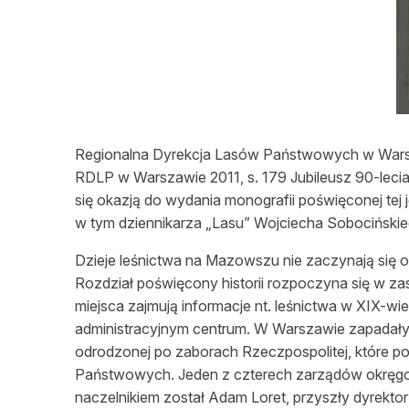
L
Regionalna Dyrekcja Lasów Państwowych w Warszaw
RDLP w Warszawie 2011, s. 179 Jubileusz 90-lec
się okazją do wydania monografii poświęconej tej 
w tym dziennikarza „Lasu” Wojciecha Sobocińskie
Dzieje leśnictwa na Mazowszu nie zaczynają si
Rozdział poświęcony historii rozpoczyna się w zas
miejsca zajmują informacje nt. leśnictwa w XIX-w
administracyjnym centrum. W Warszawie zapadały 
odrodzonej po zaborach Rzeczpospolitej, któr
Państwowych. Jeden z czterech zarządów okręgow
naczelnikiem został Adam Loret, przyszły dyrek