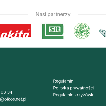
Nasi partnerzy
Regulamin
Polityka prywatności
 03 34
Regulamin krzyżówki
i@oikos.net.pl