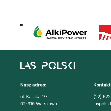
Nasz adres:
Kontakt
ul. Kaliska 1/7
(22) 822
02-316 Warszawa
laspolsk