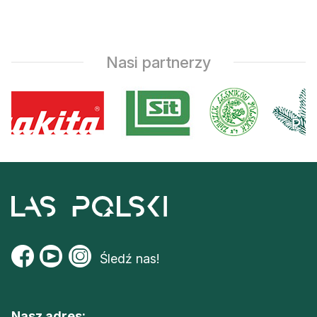
Nasi partnerzy
Śledź nas!
Nasz adres: