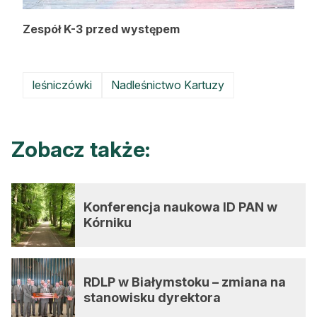
Zespół K-3 przed występem
leśniczówki
Nadleśnictwo Kartuzy
Zobacz także:
Konferencja naukowa ID PAN w
Kórniku
RDLP w Białymstoku – zmiana na
stanowisku dyrektora