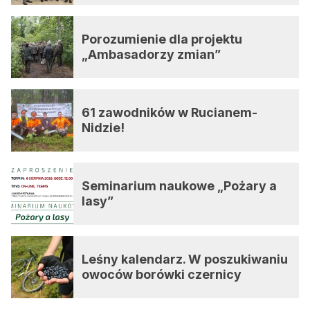
Porozumienie dla projektu
„Ambasadorzy zmian”
61 zawodników w Rucianem-
Nidzie!
Seminarium naukowe „Pożary a
lasy”
Leśny kalendarz. W poszukiwaniu
owoców borówki czernicy