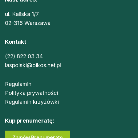
ul. Kaliska 1/7
02-316 Warszawa
Kontakt
(22) 822 03 34
laspolski@oikos.net.pl
Regulamin
Polityka prywatności
Regulamin krzyżówki
Kup prenumeratę:
Zamów Prenumeratę