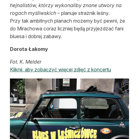
hejnalistów, którzy wykonaliby znane utwory na
rogach myśliwskich –
planuje strażnik leśny.
Przy tak ambitnych planach możemy być pewni, że
do Mirachowa coraz liczniej będą przyjeżdżać fani
bluesa i dobrej zabawy.
Dorota Łakomy
Fot. K. Melder
Kliknij, aby zobaczyć więcej zdjęć z koncertu