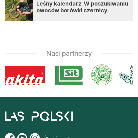
Leśny kalendarz. W poszukiwaniu
owoców borówki czernicy
Nasi partnerzy