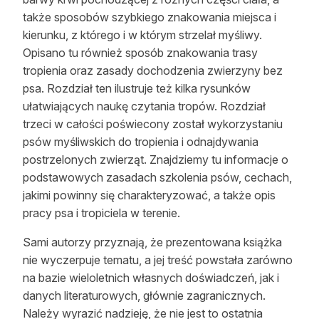
także sposobów szybkiego znakowania miejsca i
kierunku, z którego i w którym strzelał myśliwy.
Opisano tu również sposób znakowania trasy
tropienia oraz zasady dochodzenia zwierzyny bez
psa. Rozdział ten ilustruje też kilka rysunków
ułatwiających naukę czytania tropów. Rozdział
trzeci w całości poświecony został wykorzystaniu
psów myśliwskich do tropienia i odnajdywania
postrzelonych zwierząt. Znajdziemy tu informacje o
podstawowych zasadach szkolenia psów, cechach,
jakimi powinny się charakteryzować, a także opis
pracy psa i tropiciela w terenie.
Sami autorzy przyznają, że prezentowana książka
nie wyczerpuje tematu, a jej treść powstała zarówno
na bazie wieloletnich własnych doświadczeń, jak i
danych literaturowych, głównie zagranicznych.
Należy wyrazić nadzieję, że nie jest to ostatnia