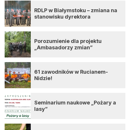
RDLP w Białymstoku – zmiana na
stanowisku dyrektora
Porozumienie dla projektu
„Ambasadorzy zmian”
61 zawodników w Rucianem-
Nidzie!
Seminarium naukowe „Pożary a
lasy”