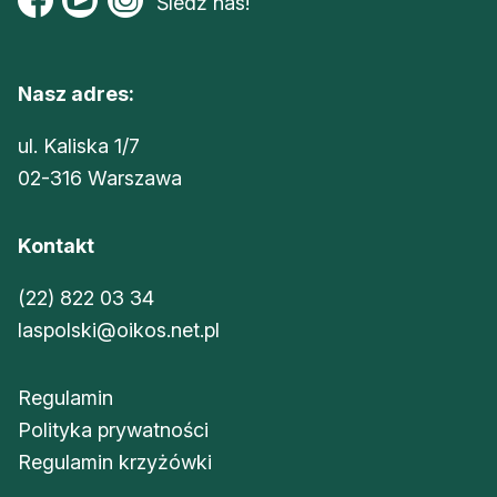
Śledź nas!
Nasz adres:
ul. Kaliska 1/7
02-316 Warszawa
Kontakt
(22) 822 03 34
laspolski@oikos.net.pl
Regulamin
Polityka prywatności
Regulamin krzyżówki