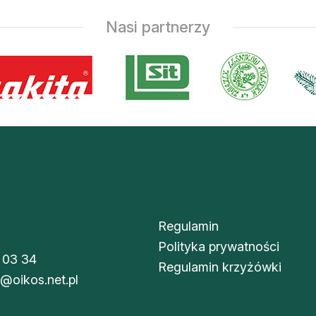
Nasi partnerzy
Regulamin
Polityka prywatności
 03 34
Regulamin krzyżówki
i@oikos.net.pl