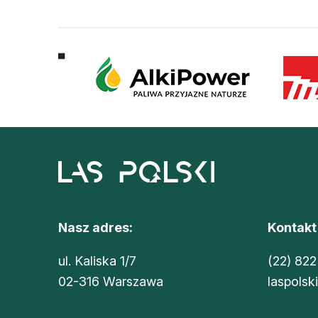
Nasz adres:
Kontakt
ul. Kaliska 1/7
(22) 822
02-316 Warszawa
laspolsk
Sklep Oikos