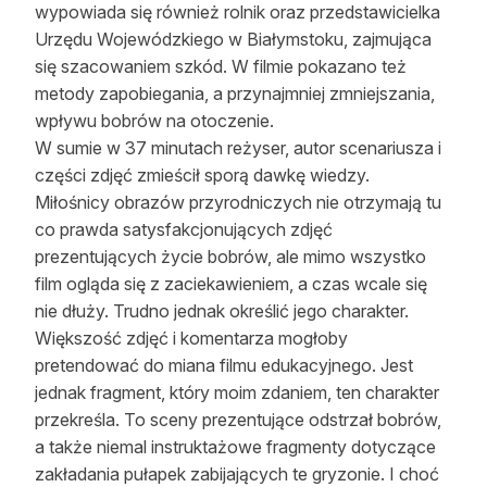
wypowiada się również rolnik oraz przedstawicielka
Urzędu Wojewódzkiego w Białymstoku, zajmująca
się szacowaniem szkód. W filmie pokazano też
metody zapobiegania, a przynajmniej zmniejszania,
wpływu bobrów na otoczenie.
W sumie w 37 minutach reżyser, autor scenariusza i
części zdjęć zmieścił sporą dawkę wiedzy.
Miłośnicy obrazów przyrodniczych nie otrzymają tu
co prawda satysfakcjonujących zdjęć
prezentujących życie bobrów, ale mimo wszystko
film ogląda się z zaciekawieniem, a czas wcale się
nie dłuży. Trudno jednak określić jego charakter.
Większość zdjęć i komentarza mogłoby
pretendować do miana filmu edukacyjnego. Jest
jednak fragment, który moim zdaniem, ten charakter
przekreśla. To sceny prezentujące odstrzał bobrów,
a także niemal instruktażowe fragmenty dotyczące
zakładania pułapek zabijających te gryzonie. I choć