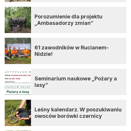
Porozumienie dla projektu
„Ambasadorzy zmian”
61 zawodników w Rucianem-
Nidzie!
Seminarium naukowe „Pożary a
lasy”
Leśny kalendarz. W poszukiwaniu
owoców borówki czernicy