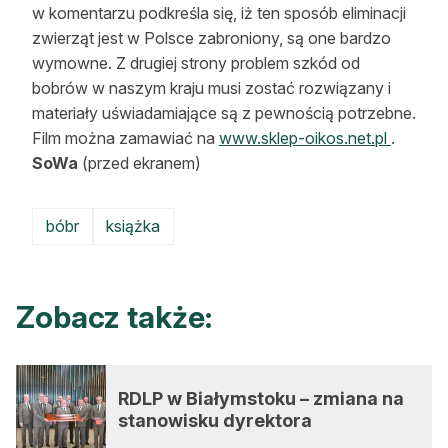
w komentarzu podkreśla się, iż ten sposób eliminacji
zwierząt jest w Polsce zabroniony, są one bardzo
wymowne. Z drugiej strony problem szkód od
bobrów w naszym kraju musi zostać rozwiązany i
materiały uświadamiające są z pewnością potrzebne.
Film można zamawiać na
www.sklep-oikos.net.pl
.
SoWa
(przed ekranem)
bóbr
książka
Zobacz także:
RDLP w Białymstoku – zmiana na
stanowisku dyrektora