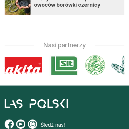
owoców borówki czernicy
Nasi partnerzy
Śledź nas!