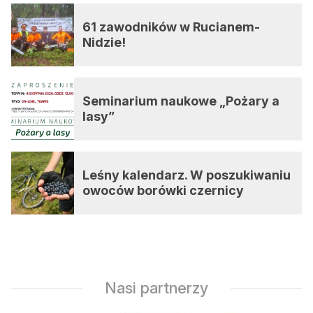
61 zawodników w Rucianem-
Nidzie!
Seminarium naukowe „Pożary a
lasy”
Leśny kalendarz. W poszukiwaniu
owoców borówki czernicy
Nasi partnerzy