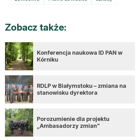
Zobacz także:
Konferencja naukowa ID PAN w
Kórniku
RDLP w Białymstoku – zmiana na
stanowisku dyrektora
Porozumienie dla projektu
„Ambasadorzy zmian”