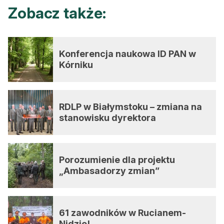
Zobacz także:
Konferencja naukowa ID PAN w
Kórniku
RDLP w Białymstoku – zmiana na
stanowisku dyrektora
Porozumienie dla projektu
„Ambasadorzy zmian”
61 zawodników w Rucianem-
Nidzie!