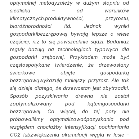
optymalnej metodyzależy w dużym stopniu od
siedliska – od warunków
klimatycznych,produktywności, przyrostu,
bioróżnorodności itd. Jednak wyniki
gospodarkibezzrębowej bywają lepsze o wiele
częściej, niż to się powszechnie sądzi. Badaniaz
reguły bazują na technologiach typowych dla
gospodarki zrębowej. Przykładem może być
częstospotykane twierdzenie, że drzewostany
świerkowe objęte gospodarką
bezzrębowąwykazują mniejszy przyrost. Ale tak
się dzieje dlatego, że drzewostan jest zbytrzadki.
Sposób pozyskiwania drewna nie został
zoptymalizowany pod kątemgospodarki
bezzrębowej. Co więcej, do tej pory nie
próbowaliśmy optymalizowaćpozyskania pod
względem chociażby intensyfikacji pochłaniania
CO2 lubzwiększenia akumulacji węgla w lesie
–