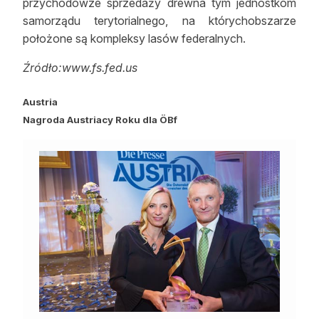
przychodówze sprzedaży drewna tym jednostkom
samorządu terytorialnego, na którychobszarze
położone są kompleksy lasów federalnych.
Źródło:www.fs.fed.us
Austria
Nagroda Austriacy Roku dla ÖBf