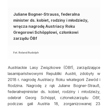
Juliane Bogner-Strauss, federalna
minister ds. kobiet, rodziny i młodzieży,
wręcza nagrodę Austriacy Roku
Gregorowi
Schöpplowi, członkowi
zarządu ÖBf
Fot. Roland Rudolph
Austriackie Lasy Związkowe (ÖBf), zarządzające
lasamipaństwowymi Republiki Austrii, zdobyły w
2018 r. nagrodę Austriacy Roku wkategorii Zawód i
Rodzina. Nagrodę z rąk Juliane Bogner-Strauß,
federalnejminister ds. kobiet, rodziny i młodzieży,
odebrał Georg Schöppl, członekzarządu ÖBf,
podczas gali Austria 18, zorganizowanej 23