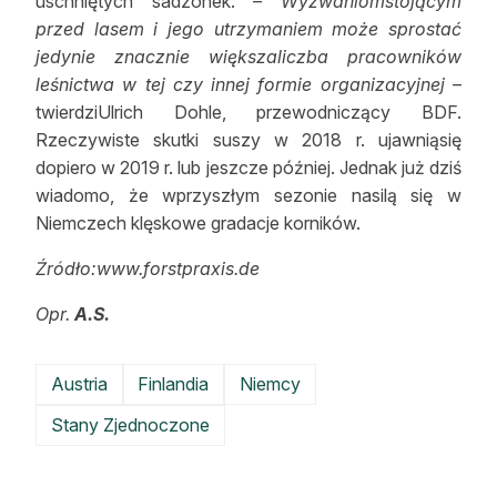
uschniętych sadzonek. –
Wyzwaniomstojącym
przed lasem i jego utrzymaniem może sprostać
jedynie znacznie większaliczba pracowników
leśnictwa w tej czy innej formie organizacyjnej
–
twierdziUlrich Dohle, przewodniczący BDF.
Rzeczywiste skutki suszy w 2018 r. ujawniąsię
dopiero w 2019 r. lub jeszcze później. Jednak już dziś
wiadomo, że wprzyszłym sezonie nasilą się w
Niemczech klęskowe gradacje korników.
Źródło:www.forstpraxis.de
Opr.
A.S.
Austria
Finlandia
Niemcy
Stany Zjednoczone