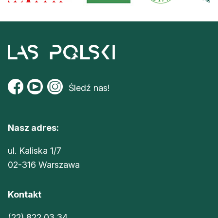
Śledź nas!
Nasz adres:
ul. Kaliska 1/7
02-316 Warszawa
Kontakt
(22) 822 03 34