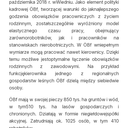
października 2018 r. wWiedniu. Jako element polityki
kadrowej ÖBf, tworzącej warunki do jaknajlepszego
godzenia obowiązków pracowniczych z życiem
rodzinnym, zostałszczególnie wyróżniony model
elastycznego czasu pracy, obejmujący
zarównorobotników, jak i pracowników na
stanowiskach nierobotniczych. W ÖBf wniepełnym
wymiarze mogą pracować nawet kierownicy. Dzięki
temu możliwe jestoptymalne łączenie obowiązków
rodzinnych z zawodowymi. Na przykład
funkcjękierownika jednego z regionalnych
gospodarstw leśnych ÖBf dzielą między siebiedwie
osoby.
ÖBf mają w swojej pieczy 850 tys. ha gruntów i wód,
w tym510 tys. ha lasów gospodarczych i
chronionych. Działają w formie niegiełdowejspółki
akcyjnej. Zatrudniają ok. 1025 osób, w tym 410