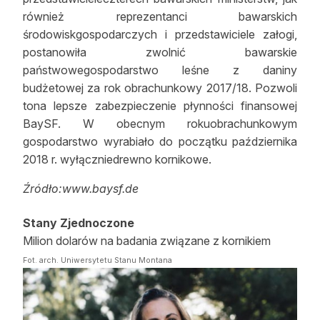
również reprezentanci bawarskich
środowiskgospodarczych i przedstawiciele załogi,
postanowiła zwolnić bawarskie
państwowegospodarstwo leśne z daniny
budżetowej za rok obrachunkowy 2017/18. Pozwoli
tona lepsze zabezpieczenie płynności finansowej
BaySF. W obecnym rokuobrachunkowym
gospodarstwo wyrabiało do początku października
2018 r. wyłączniedrewno kornikowe.
Źródło:www.baysf.de
Stany Zjednoczone
Milion dolarów na badania związane z kornikiem
Fot. arch. Uniwersytetu Stanu Montana