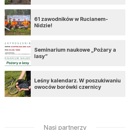
61 zawodników w Rucianem-
Nidzie!
Seminarium naukowe „Pożary a
lasy”
Leśny kalendarz. W poszukiwaniu
owoców borówki czernicy
Nasi partnerzy