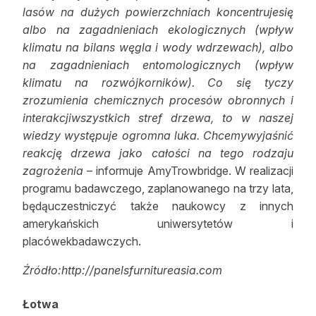
lasów na dużych powierzchniach koncentrujesię
albo na zagadnieniach ekologicznych (wpływ
klimatu na bilans węgla i wody wdrzewach), albo
na zagadnieniach entomologicznych (wpływ
klimatu na rozwójkorników). Co się tyczy
zrozumienia chemicznych procesów obronnych i
interakcjiwszystkich stref drzewa, to w naszej
wiedzy występuje ogromna luka. Chcemywyjaśnić
reakcję drzewa jako całości na tego rodzaju
zagrożenia
– informuje AmyTrowbridge. W realizacji
programu badawczego, zaplanowanego na trzy lata,
będąuczestniczyć także naukowcy z innych
amerykańskich uniwersytetów i
placówekbadawczych.
Źródło:http://panelsfurnitureasia.com
Łotwa