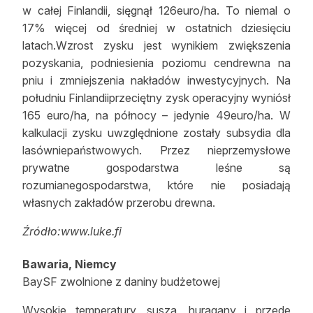
w całej Finlandii, sięgnął 126euro/ha. To niemal o
17% więcej od średniej w ostatnich dziesięciu
latach.Wzrost zysku jest wynikiem zwiększenia
pozyskania, podniesienia poziomu cendrewna na
pniu i zmniejszenia nakładów inwestycyjnych. Na
południu Finlandiiprzeciętny zysk operacyjny wyniósł
165 euro/ha, na północy – jedynie 49euro/ha. W
kalkulacji zysku uwzględnione zostały subsydia dla
lasówniepaństwowych. Przez nieprzemysłowe
prywatne gospodarstwa leśne są
rozumianegospodarstwa, które nie posiadają
własnych zakładów przerobu drewna.
Źródło:www.luke.fi
Bawaria, Niemcy
BaySF zwolnione z daniny budżetowej
Wysokie temperatury, susza, huragany i przede