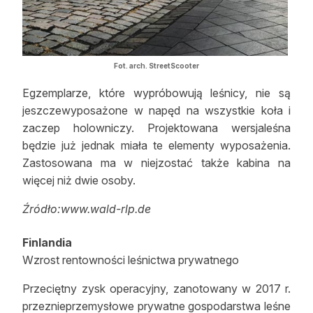
Fot. arch. StreetScooter
Egzemplarze, które wypróbowują leśnicy, nie są
jeszczewyposażone w napęd na wszystkie koła i
zaczep holowniczy. Projektowana wersjaleśna
będzie już jednak miała te elementy wyposażenia.
Zastosowana ma w niejzostać także kabina na
więcej niż dwie osoby.
Źródło:www.wald-rlp.de
Finlandia
Wzrost rentowności leśnictwa prywatnego
Przeciętny zysk operacyjny, zanotowany w 2017 r.
przeznieprzemysłowe prywatne gospodarstwa leśne