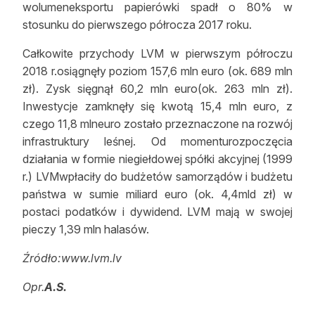
wolumeneksportu papierówki spadł o 80% w
stosunku do pierwszego półrocza 2017 roku.
Całkowite przychody LVM w pierwszym półroczu
2018 r.osiągnęły poziom 157,6 mln euro (ok. 689 mln
zł). Zysk sięgnął 60,2 mln euro(ok. 263 mln zł).
Inwestycje zamknęły się kwotą 15,4 mln euro, z
czego 11,8 mlneuro zostało przeznaczone na rozwój
infrastruktury leśnej. Od momenturozpoczęcia
działania w formie niegiełdowej spółki akcyjnej (1999
r.) LVMwpłaciły do budżetów samorządów i budżetu
państwa w sumie miliard euro (ok. 4,4mld zł) w
postaci podatków i dywidend. LVM mają w swojej
pieczy 1,39 mln halasów.
Źródło:www.lvm.lv
Opr.
A.S.