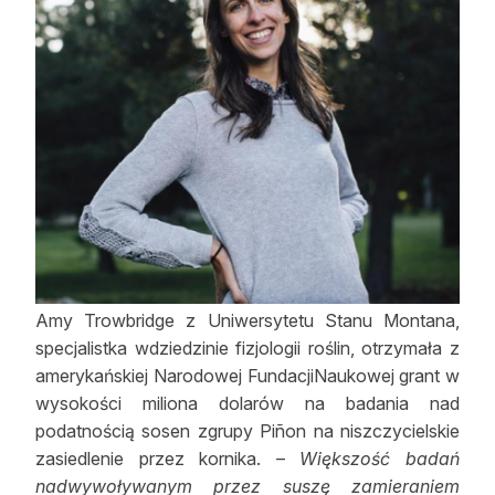
Amy Trowbridge z Uniwersytetu Stanu Montana,
specjalistka wdziedzinie fizjologii roślin, otrzymała z
amerykańskiej Narodowej FundacjiNaukowej grant w
wysokości miliona dolarów na badania nad
podatnością sosen zgrupy Piñon na niszczycielskie
zasiedlenie przez kornika. –
Większość badań
nadwywoływanym przez suszę zamieraniem