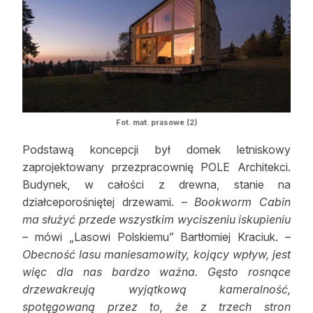
Fot. mat. prasowe (2)
Podstawą koncepcji był domek letniskowy
zaprojektowany przezpracownię POLE Architekci.
Budynek, w całości z drewna, stanie na
działceporośniętej drzewami. –
Bookworm Cabin
ma służyć przede wszystkim wyciszeniu iskupieniu
– mówi „Lasowi Polskiemu” Bartłomiej Kraciuk. –
Obecność lasu maniesamowity, kojący wpływ, jest
więc dla nas bardzo ważna. Gęsto rosnące
drzewakreują wyjątkową kameralność,
spotęgowaną przez to, że z trzech stron