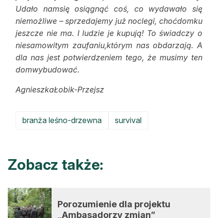
Udało namsię osiągnąć coś, co wydawało się
niemożliwe – sprzedajemy już noclegi, choćdomku
jeszcze nie ma. I ludzie je kupują! To świadczy o
niesamowitym zaufaniu,którym nas obdarzają. A
dla nas jest potwierdzeniem tego, że musimy ten
domwybudować
.
AgnieszkaŁobik-Przejsz
branża leśno-drzewna
survival
Zobacz także:
Porozumienie dla projektu
„Ambasadorzy zmian”