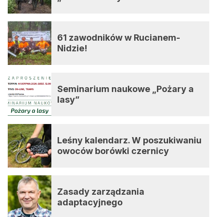
61 zawodników w Rucianem-
Nidzie!
Seminarium naukowe „Pożary a
lasy”
Leśny kalendarz. W poszukiwaniu
owoców borówki czernicy
Zasady zarządzania
adaptacyjnego