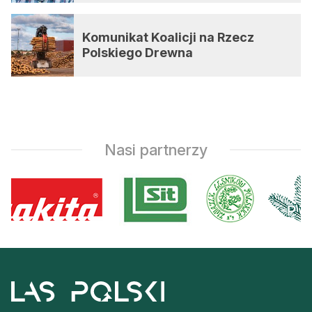
Komunikat Koalicji na Rzecz
Polskiego Drewna
Nasi partnerzy