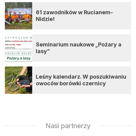
61 zawodników w Rucianem-
Nidzie!
Seminarium naukowe „Pożary a
lasy”
Leśny kalendarz. W poszukiwaniu
owoców borówki czernicy
Nasi partnerzy