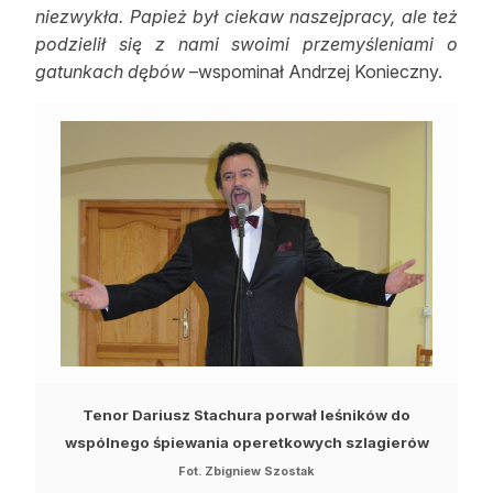
niezwykła. Papież był ciekaw naszejpracy, ale też
podzielił się z nami swoimi przemyśleniami o
gatunkach dębów
–wspominał Andrzej Konieczny.
Tenor Dariusz Stachura porwał leśników do
wspólnego śpiewania operetkowych szlagierów
Fot. Zbigniew Szostak