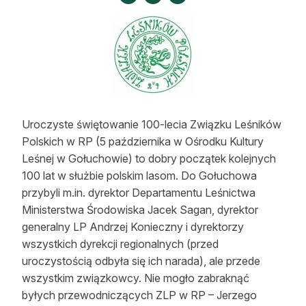
Strefa eksperta
Auto do lasu
Dla drwala
Leśnik na zakupach
Uroczyste świętowanie 100-lecia Związku Leśników
Z zagranicy
Polskich w RP (5 października w Ośrodku Kultury
Leśnej w Gołuchowie) to dobry początek kolejnych
Edukacja
100 lat w służbie polskim lasom. Do Gołuchowa
Lasy prywatne
przybyli m.in. dyrektor Departamentu Leśnictwa
Ministerstwa Środowiska Jacek Sagan, dyrektor
generalny LP Andrzej Konieczny i dyrektorzy
O nas
wszystkich dyrekcji regionalnych (przed
uroczystością odbyła się ich narada), ale przede
100 lat „Lasu Polskiego”
wszystkim związkowcy. Nie mogło zabraknąć
Prenumerata
byłych przewodniczących ZLP w RP – Jerzego