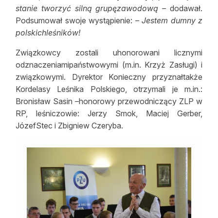
stanie tworzyć silną grupęzawodową
– dodawał.
Podsumował swoje wystąpienie: –
Jestem dumny z
polskichleśników!
Związkowcy zostali uhonorowani licznymi
odznaczeniamipaństwowymi (m.in. Krzyż Zasługi) i
związkowymi. Dyrektor Konieczny przyznałtakże
Kordelasy Leśnika Polskiego, otrzymali je m.in.:
Bronisław Sasin –honorowy przewodniczący ZLP w
RP, leśniczowie: Jerzy Smok, Maciej Gerber,
JózefStec i Zbigniew Czeryba.