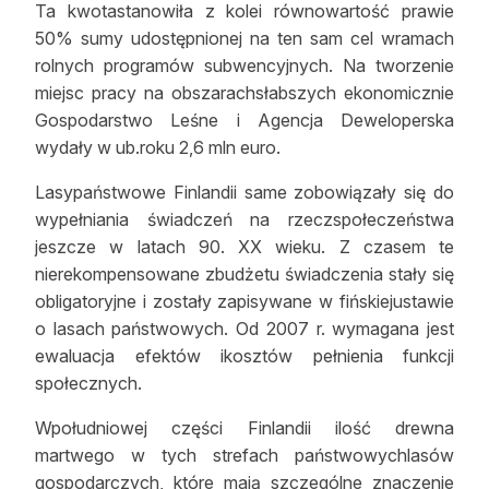
Ta kwotastanowiła z kolei równowartość prawie
50% sumy udostępnionej na ten sam cel wramach
rolnych programów subwencyjnych. Na tworzenie
miejsc pracy na obszarachsłabszych ekonomicznie
Gospodarstwo Leśne i Agencja Deweloperska
wydały w ub.roku 2,6 mln euro.
Lasypaństwowe Finlandii same zobowiązały się do
wypełniania świadczeń na rzeczspołeczeństwa
jeszcze w latach 90. XX wieku. Z czasem te
nierekompensowane zbudżetu świadczenia stały się
obligatoryjne i zostały zapisywane w fińskiejustawie
o lasach państwowych. Od 2007 r. wymagana jest
ewaluacja efektów ikosztów pełnienia funkcji
społecznych.
Wpołudniowej części Finlandii ilość drewna
martwego w tych strefach państwowychlasów
gospodarczych, które mają szczególne znaczenie