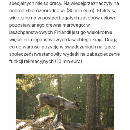
specjalnych miejsc pracy. Najwięcejprzeznaczyły na
ochronę bioróżnorodności (35 mln euro). Efekty są
widoczne np.w postaci bogatych zasobów celowo
pozostawianego drewna martwego: w
lasachpaństwowych Finlandii jest go wielokrotnie
więcej niż niepaństwowych lasachtego kraju. Drugą
co do wartości pozycję w świadczeniach na rzecz
społeczeństwastanowiły wydatki na zabezpieczenie
funkcji rekreacyjnych (13 mln euro).