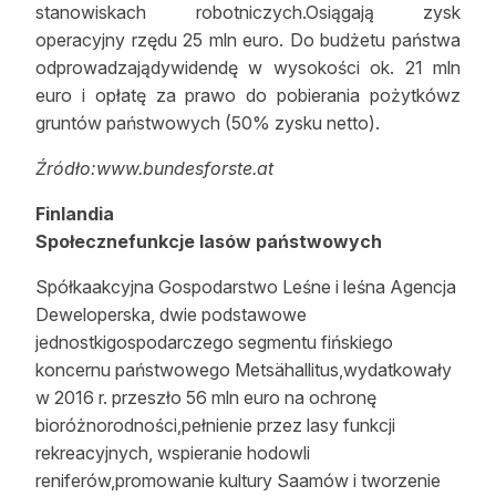
stanowiskach robotniczych.Osiągają zysk
operacyjny rzędu 25 mln euro. Do budżetu państwa
odprowadzajądywidendę w wysokości ok. 21 mln
euro i opłatę za prawo do pobierania pożytkówz
gruntów państwowych (50% zysku netto).
Źródło:www.bundesforste.at
Finlandia
Społecznefunkcje lasów państwowych
Spółkaakcyjna Gospodarstwo Leśne i leśna Agencja
Deweloperska, dwie podstawowe
jednostkigospodarczego segmentu fińskiego
koncernu państwowego Metsähallitus,wydatkowały
w 2016 r. przeszło 56 mln euro na ochronę
bioróżnorodności,pełnienie przez lasy funkcji
rekreacyjnych, wspieranie hodowli
reniferów,promowanie kultury Saamów i tworzenie