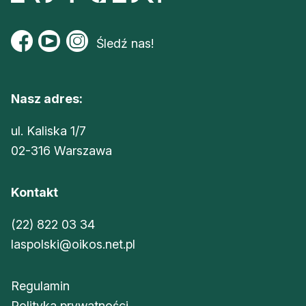
Śledź nas!
Nasz adres:
ul. Kaliska 1/7
02-316 Warszawa
Kontakt
(22) 822 03 34
laspolski@oikos.net.pl
Regulamin
Polityka prywatności