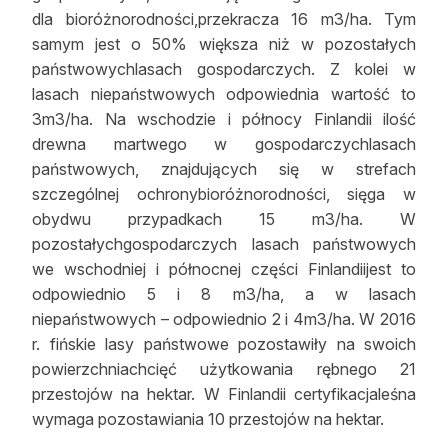
dla bioróżnorodności,przekracza 16 m3/ha. Tym
samym jest o 50% większa niż w pozostałych
państwowychlasach gospodarczych. Z kolei w
lasach niepaństwowych odpowiednia wartość to
3m3/ha. Na wschodzie i północy Finlandii ilość
drewna martwego w gospodarczychlasach
państwowych, znajdujących się w strefach
szczególnej ochronybioróżnorodności, sięga w
obydwu przypadkach 15 m3/ha. W
pozostałychgospodarczych lasach państwowych
we wschodniej i północnej części Finlandiijest to
odpowiednio 5 i 8 m3/ha, a w lasach
niepaństwowych – odpowiednio 2 i 4m3/ha. W 2016
r. fińskie lasy państwowe pozostawiły na swoich
powierzchniachcięć użytkowania rębnego 21
przestojów na hektar. W Finlandii certyfikacjaleśna
wymaga pozostawiania 10 przestojów na hektar.