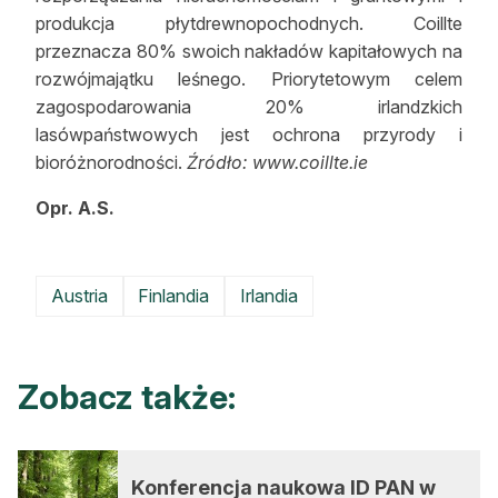
produkcja płytdrewnopochodnych. Coillte
przeznacza 80% swoich nakładów kapitałowych na
rozwójmajątku leśnego. Priorytetowym celem
zagospodarowania 20% irlandzkich
lasówpaństwowych jest ochrona przyrody i
bioróżnorodności.
Źródło: www.coillte.ie
Opr. A.S.
Austria
Finlandia
Irlandia
Zobacz także:
Konferencja naukowa ID PAN w