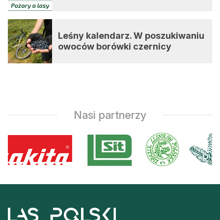
Leśny kalendarz. W poszukiwaniu
owoców borówki czernicy
Nasi partnerzy