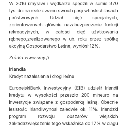
W 2016 r.myśliwi i wędkarze spędzili w sumie 370
tys. dni na realizowaniu swoich pasji wfińskich lasach
państwowych. Udział cięć specjalnych,
zorientowanych głównie nazabezpieczenie funkcji
rekreacyjnych, w całości cięć użytkowania
rębnego,zrealizowanego w ub. roku przez spółkę
akcyjną Gospodarstwo Leśne, wyniósł 12%.
Źródło:www.smy.fi
Irlandia
Kredyt nazalesienia i drogi leśne
EuropejskiBank Inwestycyjny (EIB) udzielił Irlandii
kredytu w wysokości przeszło 200 mlneuro na
inwestycje związane z gospodarką leśną. Obecnie
lesistość Irlandiiwynosi zaledwie ok. 11%. Irlandzki
program rozwoju obszarów wiejskich
zakładazwiększenie tego wskaźnika do 17% w ciągu