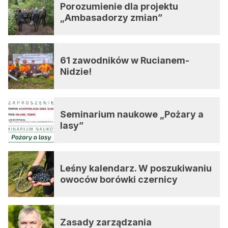
Porozumienie dla projektu
„Ambasadorzy zmian”
61 zawodników w Rucianem-
Nidzie!
Seminarium naukowe „Pożary a
lasy”
Leśny kalendarz. W poszukiwaniu
owoców borówki czernicy
Zasady zarządzania