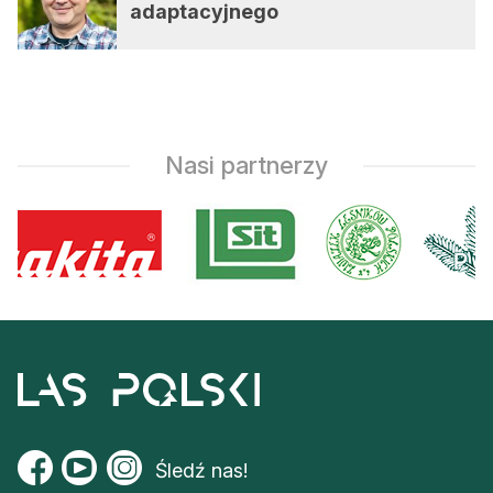
adaptacyjnego
Nasi partnerzy
Śledź nas!