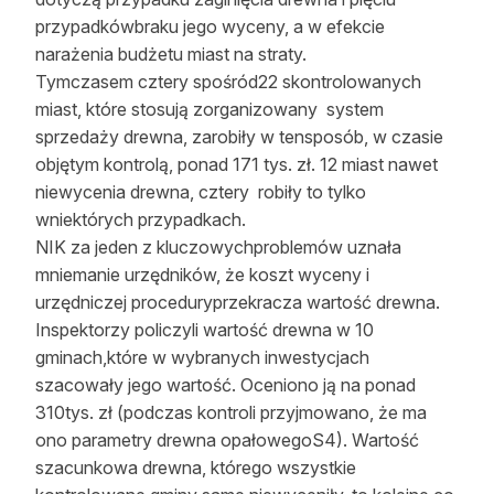
przypadkówbraku jego wyceny, a w efekcie
narażenia budżetu miast na straty.
Tymczasem cztery spośród22 skontrolowanych
miast, które stosują zorganizowany
system
sprzedaży drewna, zarobiły w tensposób, w czasie
objętym kontrolą, ponad 171 tys. zł. 12 miast nawet
niewycenia drewna, cztery
robiły to tylko
wniektórych przypadkach.
NIK za jeden z kluczowychproblemów uznała
mniemanie urzędników, że koszt wyceny i
urzędniczej proceduryprzekracza wartość drewna.
Inspektorzy policzyli wartość drewna w 10
gminach,które w wybranych inwestycjach
szacowały jego wartość. Oceniono ją na ponad
310tys. zł (podczas kontroli przyjmowano, że ma
ono parametry drewna opałowegoS4). Wartość
szacunkowa drewna, którego wszystkie