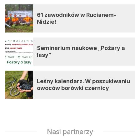
61 zawodników w Rucianem-
Nidzie!
Seminarium naukowe „Pożary a
lasy”
Leśny kalendarz. W poszukiwaniu
owoców borówki czernicy
Nasi partnerzy