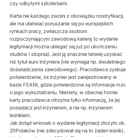
czy odbytymi szkoleniami.
Karta nie każdego zwolni z obowiązku nostryfikacji,
ale ma ułatwiać poruszanie się po europejskich
rynkach pracy, zwłaszcza osobom
rozpoczynającym zawodową karierę (o wydanie
legitymacji można ubiegać się już po ukończeniu
studiów I stopnia). Jest ją znacznie łatwiej uzyskać
niż tytuł euro inżyniera (nie wymaga np. dwuletniego
doświadczenia zawodowego). Pracodawca zyskuje
potwierdzenie, że inżynier jest zarejestrowany w
bazie FEANI, gdzie potwierdzone są informacje m.in.
o jego wykształceniu. Niestety, w obecnej formie
karty pracodawca otrzyma tylko informację, że jej
posiadacz jest inżynierem, a nie np. inżynierem
leśnikiem.
Jak dotąd wniosek o wydanie legitymacji złożyło ok.
20Polaków (nie zdecydował się na to żaden leśnik).