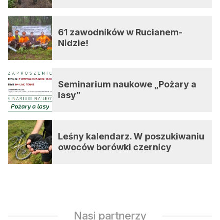
61 zawodników w Rucianem-
Nidzie!
Seminarium naukowe „Pożary a
lasy”
Leśny kalendarz. W poszukiwaniu
owoców borówki czernicy
Nasi partnerzy