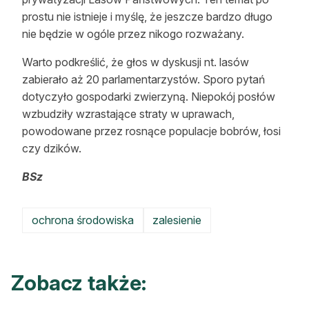
prostu nie istnieje i myślę, że jeszcze bardzo długo
nie będzie w ogóle przez nikogo rozważany.
Warto podkreślić, że głos w dyskusji nt. lasów
zabierało aż 20 parlamentarzystów. Sporo pytań
dotyczyło gospodarki zwierzyną. Niepokój pos
łów
wzbudziły wzrastające straty w uprawach,
powodowane przez rosnące populacje bobrów, łosi
czy dzików.
BSz
ochrona środowiska
zalesienie
Zobacz także: