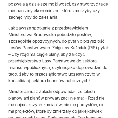
pozwalają dzisiejsze możliwości, czy stworzyć takie
mechanizmy ekonomiczne, które zmusiłyby czy
zachęciłyby do zalesiania.
Jak zawsze spotkanie z przedstawicielem
Ministerstwa Środowiska pobudziło posłów,
szczególnie opozycyjnych, do pytań o przyszłość
Lasów Państwowych. Zbigniew Kuźmiuk (PiS) pytał:
– Czy rząd ma ciągle plany, aby zaliczyć
przedsiębiorstwo Lasy Państwowe do sektora
finansó w
publicznych, czyli niejako doprowadzić do
tego, żeby to przedsiębiorstwo uczestniczyło w
konsolidacji sektora finansów publicznych?
Minister Janusz Zaleski odpowiadał, że takich
planów ani planów prywatyzacji nie ma: – Rząd nie
ma najmniejszych zamiarów, nie ma pomysłów, nie
ma projektów, które by zmierzały do jakiejkolwiek
prywatyzacji Lasów Państwowych. Ten temat po