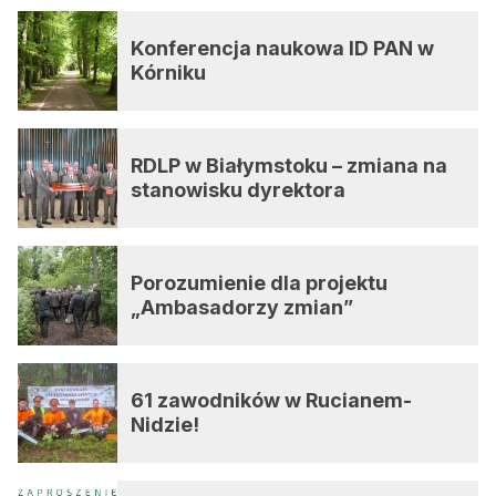
Konferencja naukowa ID PAN w
Kórniku
RDLP w Białymstoku – zmiana na
stanowisku dyrektora
Porozumienie dla projektu
„Ambasadorzy zmian”
61 zawodników w Rucianem-
Nidzie!