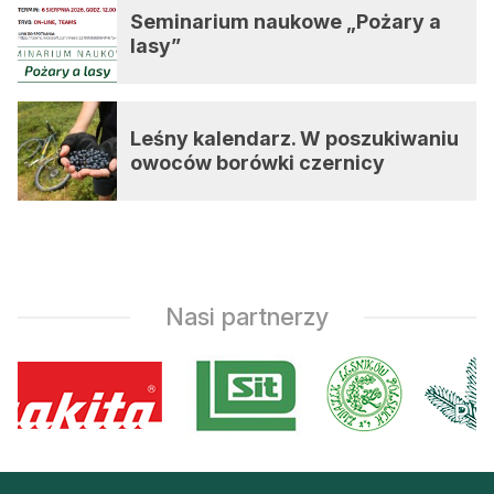
Seminarium naukowe „Pożary a
lasy”
Leśny kalendarz. W poszukiwaniu
owoców borówki czernicy
Nasi partnerzy