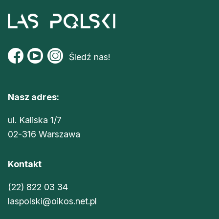
Śledź nas!
Nasz adres:
ul. Kaliska 1/7
02-316 Warszawa
Kontakt
(22) 822 03 34
laspolski@oikos.net.pl