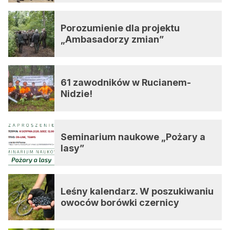
Porozumienie dla projektu
„Ambasadorzy zmian”
61 zawodników w Rucianem-
Nidzie!
Seminarium naukowe „Pożary a
lasy”
Leśny kalendarz. W poszukiwaniu
owoców borówki czernicy