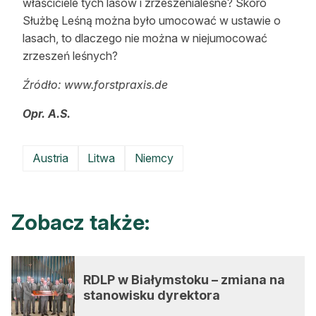
właściciele tych lasów i zrzeszenialeśne? Skoro
Służbę Leśną można było umocować w ustawie o
lasach, to dlaczego nie można w niejumocować
zrzeszeń leśnych?
Źródło: www.forstpraxis.de
Opr. A.S.
Austria
Litwa
Niemcy
Zobacz także:
RDLP w Białymstoku – zmiana na
stanowisku dyrektora