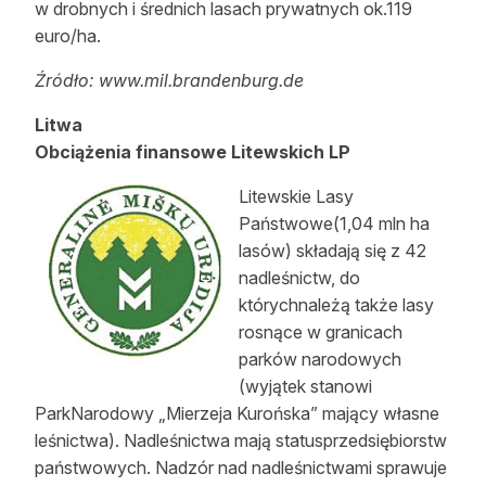
w drobnych i średnich lasach prywatnych ok.119
euro/ha.
Źródło: www.mil.brandenburg.de
Litwa
Obciążenia finansowe Litewskich LP
Litewskie Lasy
Państwowe(1,04 mln ha
lasów) składają się z 42
nadleśnictw, do
którychnależą także lasy
rosnące w granicach
parków narodowych
(wyjątek stanowi
ParkNarodowy „Mierzeja Kurońska” mający własne
leśnictwa). Nadleśnictwa mają statusprzedsiębiorstw
państwowych. Nadzór nad nadleśnictwami sprawuje