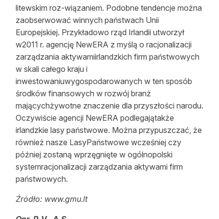
litewskim roz-wiązaniem. Podobne tendencje można
zaobserwować winnych państwach Unii
Europejskiej. Przykładowo rząd Irlandii utworzył
w2011 r. agencję NewERA z myślą o racjonalizacji
zarządzania aktywamiirlandzkich firm państwowych
w skali całego kraju i
inwestowaniuwygospodarowanych w ten sposób
środków finansowych w rozwój branż
mającychżywotne znaczenie dla przyszłości narodu.
Oczywiście agencji NewERA podlegajątakże
irlandzkie lasy państwowe. Można przypuszczać, że
również nasze LasyPaństwowe wcześniej czy
później zostaną wprzęgnięte w ogólnopolski
systemracjonalizacji zarządzania aktywami firm
państwowych.
Źródło: www.gmu.lt