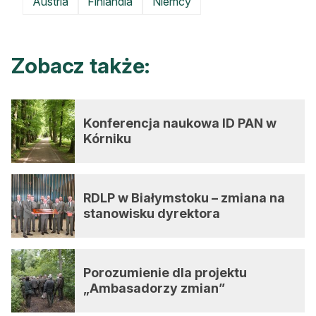
Austria
Finlandia
Niemcy
Zobacz także:
Konferencja naukowa ID PAN w
Kórniku
RDLP w Białymstoku – zmiana na
stanowisku dyrektora
Porozumienie dla projektu
„Ambasadorzy zmian”