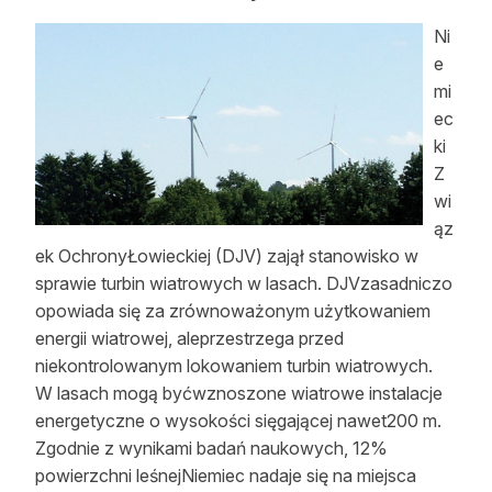
Ni
e
mi
ec
ki
Z
wi
ąz
ek OchronyŁowieckiej (DJV) zajął stanowisko w
sprawie turbin wiatrowych w lasach. DJVzasadniczo
opowiada się za zrównoważonym użytkowaniem
energii wiatrowej, aleprzestrzega przed
niekontrolowanym lokowaniem turbin wiatrowych.
W lasach mogą byćwznoszone wiatrowe instalacje
energetyczne o wysokości sięgającej nawet200 m.
Zgodnie z wynikami badań naukowych, 12%
powierzchni leśnejNiemiec nadaje się na miejsca