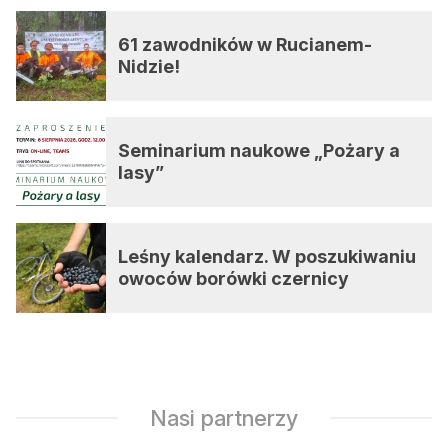
61 zawodników w Rucianem-
Nidzie!
Seminarium naukowe „Pożary a
lasy”
Leśny kalendarz. W poszukiwaniu
owoców borówki czernicy
Nasi partnerzy