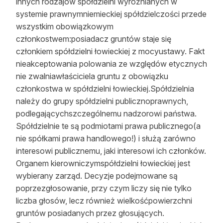
innych rodzajów spółdzielni wyróżnianych w
systemie prawnymniemieckiej spółdzielczości przede
wszystkim obowiązkowym
członkostwem:posiadacz gruntów staje się
członkiem spółdzielni łowieckiej z mocyustawy. Fakt
nieakceptowania polowania ze względów etycznych
nie zwalniawłaściciela gruntu z obowiązku
członkostwa w spółdzielni łowieckiej.Spółdzielnia
należy do grupy spółdzielni publicznoprawnych,
podlegającychszczególnemu nadzorowi państwa.
Spółdzielnie te są podmiotami prawa publicznego(a
nie spółkami prawa handlowego!) i służą zarówno
interesowi publicznemu, jaki interesowi ich członków.
Organem kierowniczymspółdzielni łowieckiej jest
wybierany zarząd. Decyzje podejmowane są
poprzezgłosowanie, przy czym liczy się nie tylko
liczba głosów, lecz również wielkośćpowierzchni
gruntów posiadanych przez głosujących.