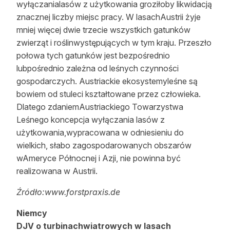
wyłączanialasów z użytkowania groziłoby likwidacją
znacznej liczby miejsc pracy. W lasachAustrii żyje
mniej więcej dwie trzecie wszystkich gatunków
zwierząt i roślinwystępujących w tym kraju. Przeszło
połowa tych gatunków jest bezpośrednio
lubpośrednio zależna od leśnych czynności
gospodarczych. Austriackie ekosystemyleśne są
bowiem od stuleci kształtowane przez człowieka.
Dlatego zdaniemAustriackiego Towarzystwa
Leśnego koncepcja wyłączania lasów z
użytkowania,wypracowana w odniesieniu do
wielkich, słabo zagospodarowanych obszarów
wAmeryce Północnej i Azji, nie powinna być
realizowana w Austrii.
Źródło:www.forstpraxis.de
Niemcy
DJV o turbinachwiatrowych w lasach