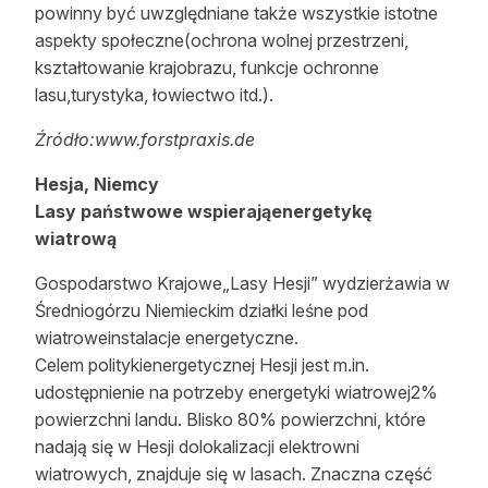
powinny być uwzględniane także wszystkie istotne
aspekty społeczne(ochrona wolnej przestrzeni,
kształtowanie krajobrazu, funkcje ochronne
lasu,turystyka, łowiectwo itd.).
Źródło:www.forstpraxis.de
Hesja, Niemcy
Lasy państwowe wspierająenergetykę
wiatrową
Gospodarstwo Krajowe„Lasy Hesji” wydzierżawia w
Średniogórzu Niemieckim działki leśne pod
wiatroweinstalacje energetyczne.
Celem politykienergetycznej Hesji jest m.in.
udostępnienie na potrzeby energetyki wiatrowej2%
powierzchni landu. Blisko 80% powierzchni, które
nadają się w Hesji dolokalizacji elektrowni
wiatrowych, znajduje się w lasach. Znaczna część