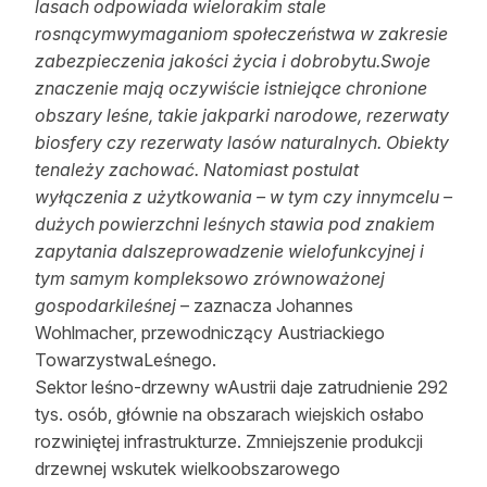
lasach odpowiada wielorakim stale
rosnącymwymaganiom społeczeństwa w zakresie
zabezpieczenia jakości życia i dobrobytu.Swoje
znaczenie mają oczywiście istniejące chronione
obszary leśne, takie jakparki narodowe, rezerwaty
biosfery czy rezerwaty lasów naturalnych. Obiekty
tenależy zachować. Natomiast postulat
wyłączenia z użytkowania – w tym czy innymcelu –
dużych powierzchni leśnych stawia pod znakiem
zapytania dalszeprowadzenie wielofunkcyjnej i
tym samym kompleksowo zrównoważonej
gospodarkileśnej
– zaznacza Johannes
Wohlmacher, przewodniczący Austriackiego
TowarzystwaLeśnego.
Sektor leśno-drzewny wAustrii daje zatrudnienie 292
tys. osób, głównie na obszarach wiejskich osłabo
rozwiniętej infrastrukturze. Zmniejszenie produkcji
drzewnej wskutek wielkoobszarowego