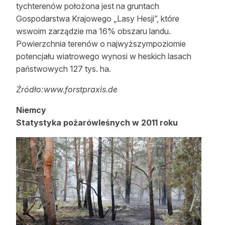
tychterenów położona jest na gruntach
Gospodarstwa Krajowego „Lasy Hesji”, które
wswoim zarządzie ma 16% obszaru landu.
Powierzchnia terenów o najwyższympoziomie
potencjału wiatrowego wynosi w heskich lasach
państwowych 127 tys. ha.
Źródło:www.forstpraxis.de
Niemcy
Statystyka pożarówleśnych w 2011 roku