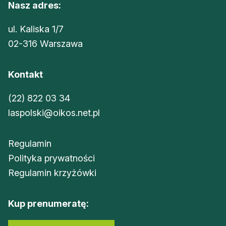
Nasz adres:
ul. Kaliska 1/7
02-316 Warszawa
Kontakt
(22) 822 03 34
laspolski@oikos.net.pl
Regulamin
Polityka prywatności
Regulamin krzyżówki
Kup prenumeratę: