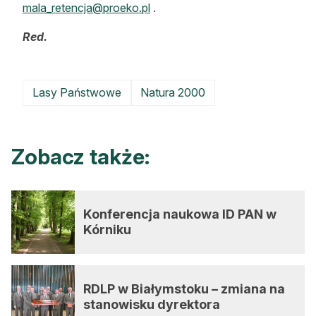
mala_retencja@proeko.pl
.
Red.
Lasy Państwowe
Natura 2000
Zobacz także:
Konferencja naukowa ID PAN w
Kórniku
RDLP w Białymstoku – zmiana na
stanowisku dyrektora