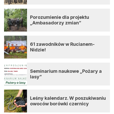
Porozumienie dla projektu
„Ambasadorzy zmian”
61 zawodników w Rucianem-
Nidzie!
Seminarium naukowe „Pożary a
lasy”
Leśny kalendarz. W poszukiwaniu
owoców borówki czernicy