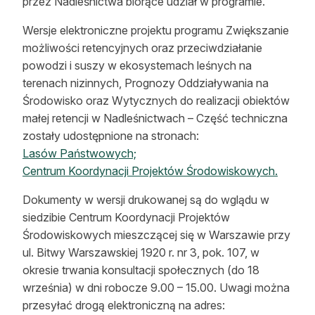
przez Nadleśnictwa biorące udział w programie.
Wersje elektroniczne projektu programu Zwiększanie
możliwości retencyjnych oraz przeciwdziałanie
powodzi i suszy w ekosystemach leśnych na
terenach nizinnych, Prognozy Oddziaływania na
Środowisko oraz Wytycznych do realizacji obiektów
małej retencji w Nadleśnictwach – Część techniczna
zostały udostępnione na stronach:
Lasów Państwowych;
Centrum Koordynacji Projektów Środowiskowych.
Dokumenty w wersji drukowanej są do wglądu w
siedzibie Centrum Koordynacji Projektów
Środowiskowych mieszczącej się w Warszawie przy
ul. Bitwy Warszawskiej 1920 r. nr 3, pok. 107, w
okresie trwania konsultacji społecznych (do 18
września) w dni robocze 9.00 – 15.00. Uwagi można
przesyłać drogą elektroniczną na adres: