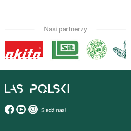
Nasi partnerzy
Śledź nas!