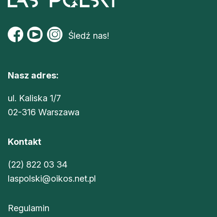
Śledź nas!
Nasz adres:
ul. Kaliska 1/7
02-316 Warszawa
Kontakt
(22) 822 03 34
laspolski@oikos.net.pl
Regulamin