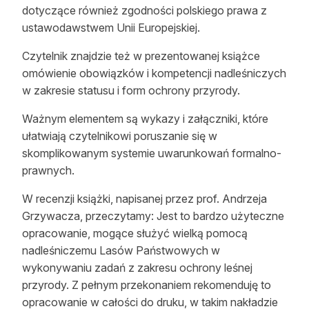
dotyczące również zgodności polskiego prawa z
ustawodawstwem Unii Europejskiej.
Czytelnik znajdzie też w prezentowanej książce
omówienie obowiązków i kompetencji
nadleśniczych
w zakresie statusu i form ochrony przyrody.
Ważnym elementem są wykazy i załączniki, które
ułatwiają czytelnikowi poruszanie się w
skomplikowanym systemie uwarunkowa
ń
formalno-
prawnych.
W recenzji książki, napisanej przez prof. Andrzeja
Grzywacza, przeczytamy: Jest to bardzo użyteczne
opracowanie, mogące służy
ć
wielką pomocą
nadleśniczemu Lasów
Państwowych
w
wykonywaniu zada
ń
z zakresu ochrony leśnej
przyrody. Z pełnym przekonaniem rekomenduję to
opracowanie w całości do druku, w takim nakładzie