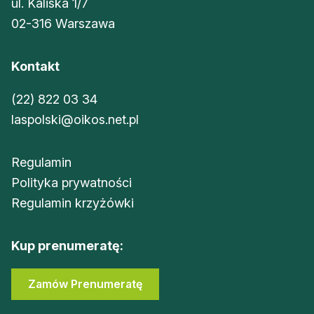
ul. Kaliska 1/7
02-316 Warszawa
Kontakt
(22) 822 03 34
laspolski@oikos.net.pl
Regulamin
Polityka prywatności
Regulamin krzyżówki
Kup prenumeratę:
Zamów Prenumeratę