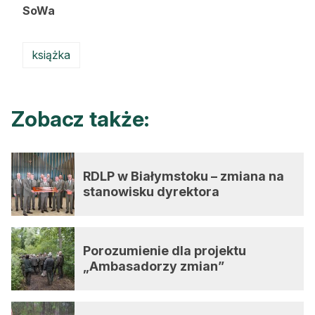
SoWa
książka
Zobacz także:
RDLP w Białymstoku – zmiana na
stanowisku dyrektora
Porozumienie dla projektu
„Ambasadorzy zmian”