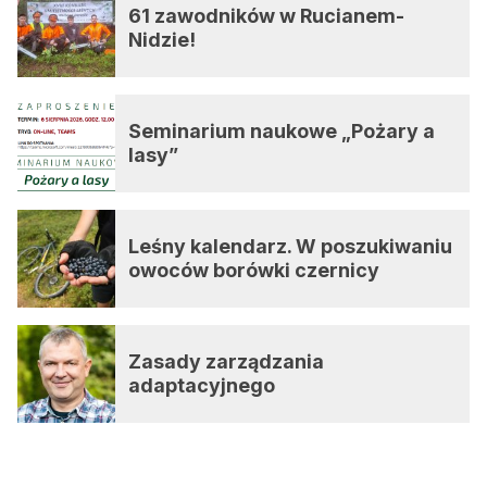
61 zawodników w Rucianem-
Nidzie!
Seminarium naukowe „Pożary a
lasy”
Leśny kalendarz. W poszukiwaniu
owoców borówki czernicy
Zasady zarządzania
adaptacyjnego