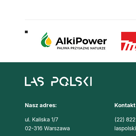
Nasz adres:
Kontakt
ul. Kaliska 1/7
(22) 822
02-316 Warszawa
laspolsk