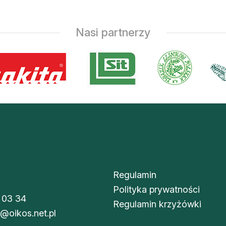
Nasi partnerzy
Regulamin
Polityka prywatności
 03 34
Regulamin krzyżówki
i@oikos.net.pl