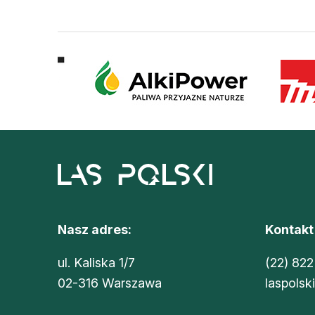
Nasz adres:
Kontakt
ul. Kaliska 1/7
(22) 822
02-316 Warszawa
laspolsk
Sklep Oikos