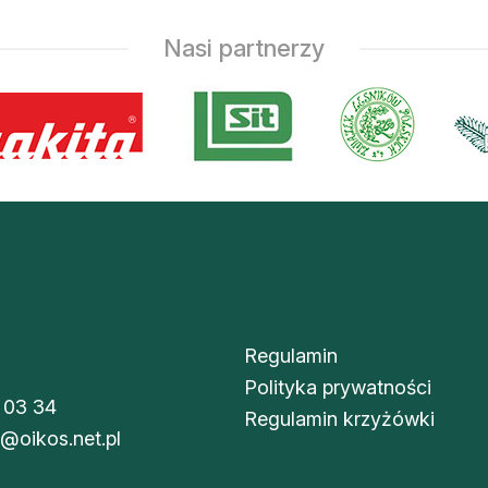
Nasi partnerzy
Regulamin
Polityka prywatności
 03 34
Regulamin krzyżówki
i@oikos.net.pl