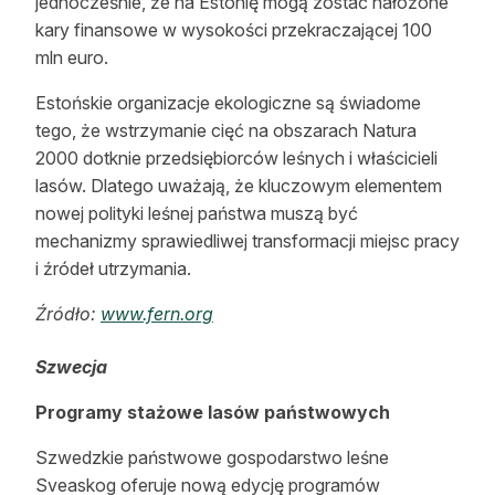
jednocześnie, że na Estonię mogą zostać nałożone
kary finansowe w wysokości przekraczającej 100
mln euro.
Estońskie organizacje ekologiczne są świadome
tego, że wstrzymanie cięć na obszarach Natura
2000 dotknie przedsiębiorców leśnych i właścicieli
lasów. Dlatego uważają, że kluczowym elementem
nowej polityki leśnej państwa muszą być
mechanizmy sprawiedliwej transformacji miejsc pracy
i źródeł utrzymania.
Źródło:
www.fern.org
Szwecja
Programy stażowe lasów państwowych
Szwedzkie państwowe gospodarstwo leśne
Sveaskog oferuje nową edycję programów