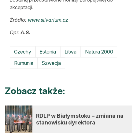
akceptacji.
Źródło:
www.silvarium.cz
Opr.
A.S.
Czechy
Estonia
Litwa
Natura 2000
Rumunia
Szwecja
Zobacz także:
RDLP w Białymstoku – zmiana na
stanowisku dyrektora