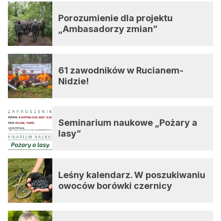
Porozumienie dla projektu
„Ambasadorzy zmian”
61 zawodników w Rucianem-
Nidzie!
Seminarium naukowe „Pożary a
lasy”
Leśny kalendarz. W poszukiwaniu
owoców borówki czernicy