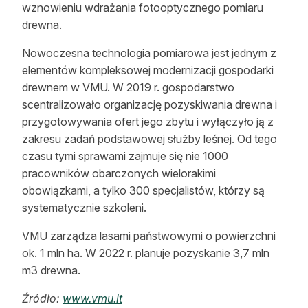
wznowieniu wdrażania fotooptycznego pomiaru
drewna.
Nowoczesna technologia pomiarowa jest jednym z
elementów kompleksowej modernizacji gospodarki
drewnem w VMU. W 2019 r. gospodarstwo
scentralizowało organizację pozyskiwania drewna i
przygotowywania ofert jego zbytu i wyłączyło ją z
zakresu zadań podstawowej służby leśnej. Od tego
czasu tymi sprawami zajmuje się nie 1000
pracowników obarczonych wielorakimi
obowiązkami, a tylko 300 specjalistów, którzy są
systematycznie szkoleni.
VMU zarządza lasami państwowymi o powierzchni
ok. 1 mln ha. W 2022 r. planuje pozyskanie 3,7 mln
m3 drewna.
Źródło:
www.vmu.lt