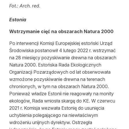
Fot.: Arch. red.
Estonia
Wstrzymanie cięć na obszarach Natura 2000
Po interwencji Komisji Europejskiej estoński Urząd
Środowiska postanowił 4 lutego 2022 r. wstrzymać
na 28 miesięcy pozyskiwanie drewna na obszarach
Natura 2000. Estońska Rada Ekologicznych
Organizacji Pozarządowych od lat obserwowała
wzmożone pozyskiwanie drewna na terenach
chronionych, w tym na obszarach Natura 2000.
Ponieważ władze Estonii nie reagowały na monity
ekologów, Rada wniosła skargę do KE. W czerwcu
2021 r. Komisja wezwała Estonię do usunięcia
uchybienia polegającego na niewłaściwym
wdrożeniu unijnych dyrektyw. Ostrzegła