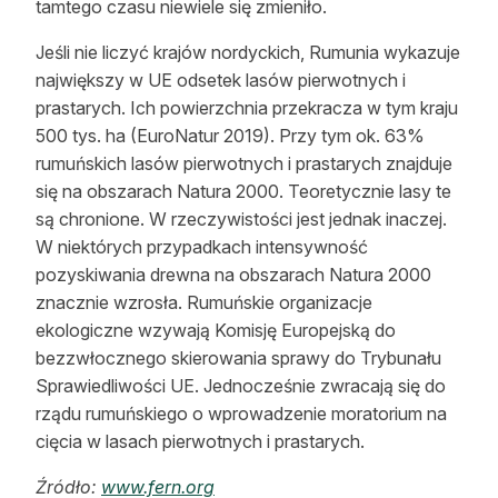
tamtego czasu niewiele się zmieniło.
Jeśli nie liczyć krajów nordyckich, Rumunia wykazuje
największy w UE odsetek lasów pierwotnych i
prastarych. Ich powierzchnia przekracza w tym kraju
500 tys. ha (EuroNatur 2019). Przy tym ok. 63%
rumuńskich lasów pierwotnych i prastarych znajduje
się na obszarach Natura 2000. Teoretycznie lasy te
są chronione. W rzeczywistości jest jednak inaczej.
W niektórych przypadkach intensywność
pozyskiwania drewna na obszarach Natura 2000
znacznie wzrosła. Rumuńskie organizacje
ekologiczne wzywają Komisję Europejską do
bezzwłocznego skierowania sprawy do Trybunału
Sprawiedliwości UE. Jednocześnie zwracają się do
rządu rumuńskiego o wprowadzenie moratorium na
cięcia w lasach pierwotnych i prastarych.
Źródło:
www.fern.org