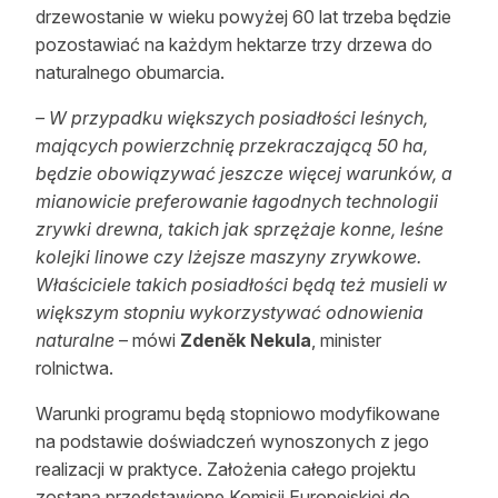
drzewostanie w wieku powyżej 60 lat trzeba będzie
pozostawiać na każdym hektarze trzy drzewa do
naturalnego obumarcia.
– W przypadku większych posiadłości leśnych,
mających powierzchnię przekraczającą 50 ha,
będzie obowiązywać jeszcze więcej warunków, a
mianowicie preferowanie łagodnych technologii
zrywki drewna, takich jak sprzężaje konne, leśne
kolejki linowe czy lżejsze maszyny zrywkowe.
Właściciele takich posiadłości będą też musieli w
większym stopniu wykorzystywać odnowienia
naturalne
– mówi
Zdeněk Nekula
, minister
rolnictwa.
Warunki programu będą stopniowo modyfikowane
na podstawie doświadczeń wynoszonych z jego
realizacji w praktyce. Założenia całego projektu
zostaną przedstawione Komisji Europejskiej do