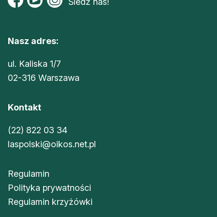
Śledź nas!
Nasz adres:
ul. Kaliska 1/7
02-316 Warszawa
Kontakt
(22) 822 03 34
laspolski@oikos.net.pl
Regulamin
Polityka prywatności
Regulamin krzyżówki