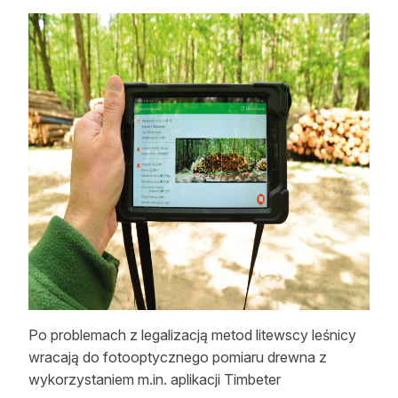
Po problemach z legalizacją metod litewscy leśnicy
wracają do fotooptycznego pomiaru drewna z
wykorzystaniem m.in. aplikacji Timbeter