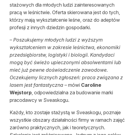
stażowych dla młodych ludzi zainteresowanych
pracą w leśnictwie. Oferta skierowana jest do tych,
którzy mają wykształcenie leśne, oraz do adeptów
profesji z innych dziedzin gospodarki.
– Poszukujemy młodych ludzi z wyższym
wykształceniem w zakresie leśnictwa, ekonomiki
przedsiębiorstw, logistyki i biologii. Kandydaci
mogą być świeżo upieczonymi absolwentami lub
mieć już pewne doświadczenie zawodowe.
Oczekujemy licznych zgłoszeń: praca związana z
lasem jest fantastyczna –
mówi
Caroline
Wejstorp
, odpowiedzialna za budowanie marki
pracodawcy w Sveaskogu.
Każdy, kto zostaje stażystą w Sveaskogu, poznaje
wszystkie obszary działalności firmy w ramach zajęć
zarówno praktycznych, jak i teoretycznych.
Szkolenie jest zróżnicowane. Jednym z jego celów