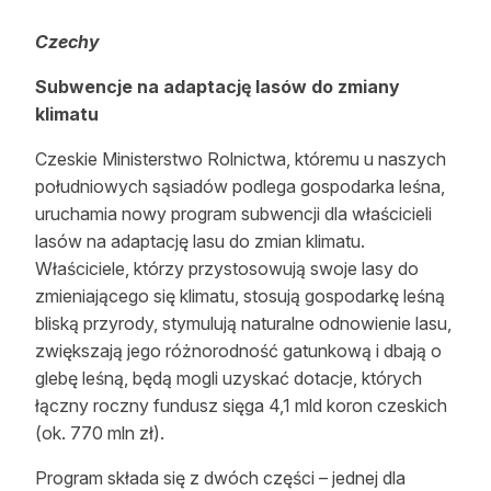
Czechy
Subwencje na adaptację lasów do zmiany
klimatu
Czeskie Ministerstwo Rolnictwa, któremu u naszych
południowych sąsiadów podlega gospodarka leśna,
uruchamia nowy program subwencji dla właścicieli
lasów na adaptację lasu do zmian klimatu.
Właściciele, którzy przystosowują swoje lasy do
zmieniającego się klimatu, stosują gospodarkę leśną
bliską przyrody, stymulują naturalne odnowienie lasu,
zwiększają jego różnorodność gatunkową i dbają o
glebę leśną, będą mogli uzyskać dotacje, których
łączny roczny fundusz sięga 4,1 mld koron czeskich
(ok. 770 mln zł).
Program składa się z dwóch części – jednej dla