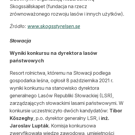
Skogssällskapet (fundacja na rzecz
zrównoważonego rozwoju lasów i innych użytków).
Źródło:
www.skogsstyrelsen.se
Słowacja
Wyniki konkursu na dyrektora lasów
państwowych
Resort rolnictwa, któremu na Słowacji podlega
gospodarka leśna, ogłosił 8 października 2021 r.
wyniki konkursu na stanowisko dyrektora
generalnego Lasów Republiki Słowackiej (LSR),
zarządzających słowackimi lasami państwowymi. W
konkursie uczestniczyło dwóch kandydatów:
Tibor
Kőszeghy
, p.o. dyrektor generalny LSR, i
inż.
Jaroslav Lupták
. Komisja konkursowa
zweryfikowała wiedzę zawodową, umiejętności