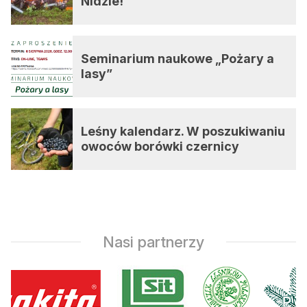
Nidzie!
Seminarium naukowe „Pożary a
lasy”
Leśny kalendarz. W poszukiwaniu
owoców borówki czernicy
Nasi partnerzy