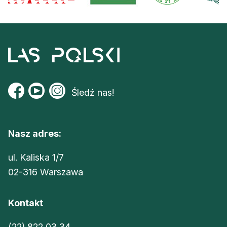
Śledź nas!
Nasz adres:
ul. Kaliska 1/7
02-316 Warszawa
Kontakt
(22) 822 03 34