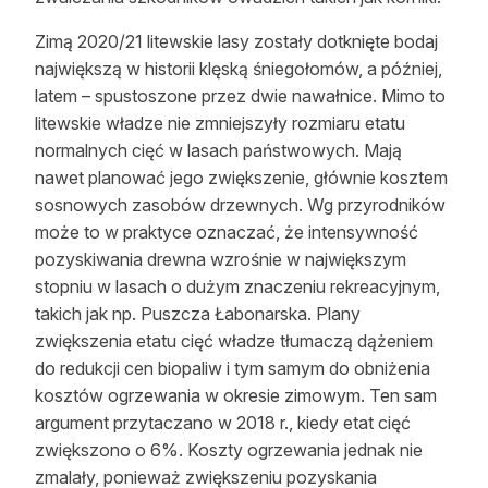
Zimą 2020/21 litewskie lasy zostały dotknięte bodaj
największą w historii klęską śniegołomów, a później,
latem – spustoszone przez dwie nawałnice. Mimo to
litewskie władze nie zmniejszyły rozmiaru etatu
normalnych cięć w lasach państwowych. Mają
nawet planować jego zwiększenie, głównie kosztem
sosnowych zasobów drzewnych. Wg przyrodników
może to w praktyce oznaczać, że intensywność
pozyskiwania drewna wzrośnie w największym
stopniu w lasach o dużym znaczeniu rekreacyjnym,
takich jak np. Puszcza Łabonarska. Plany
zwiększenia etatu cięć władze tłumaczą dążeniem
do redukcji cen biopaliw i tym samym do obniżenia
kosztów ogrzewania w okresie zimowym. Ten sam
argument przytaczano w 2018 r., kiedy etat cięć
zwiększono o 6%. Koszty ogrzewania jednak nie
zmalały, ponieważ zwiększeniu pozyskania