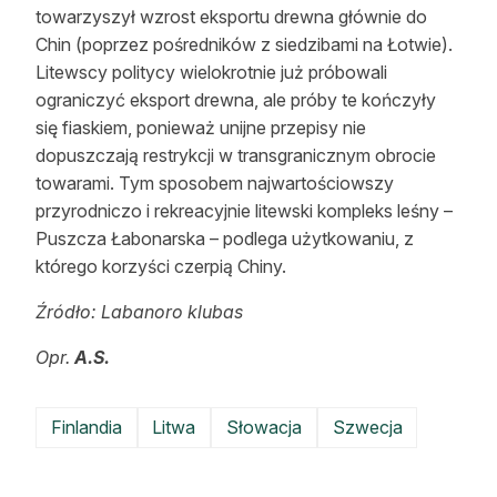
towarzyszył wzrost eksportu drewna głównie do
Chin (poprzez pośredników z siedzibami na Łotwie).
Litewscy politycy wielokrotnie już próbowali
ograniczyć eksport drewna, ale próby te kończyły
się fiaskiem, ponieważ unijne przepisy nie
dopuszczają restrykcji w transgranicznym obrocie
towarami. Tym sposobem najwartościowszy
przyrodniczo i rekreacyjnie litewski kompleks leśny –
Puszcza Łabonarska – podlega użytkowaniu, z
którego korzyści czerpią Chiny.
Źródło: Labanoro klubas
Opr.
A.S.
Finlandia
Litwa
Słowacja
Szwecja