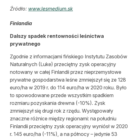
Źródło:
www.lesmedium.sk
Finlandia
Dalszy spadek rentowności leśnictwa
prywatnego
Zgodnie z informacjami fińskiego Instytutu Zasobów
Naturalnych (Luke) przeciętny zysk operacyjny
notowany w całej Finlandii przez nieprzemysłowe
prywatne gospodarstwa leśne zmniejszył się ze 128
euro/ha w 2019 r. do 114 euro/ha w 2020 roku. Było
to spowodowane przede wszystkim spadkiem
rozmiaru pozyskania drewna (-10%). Zysk
zmniejszył się drugi rok z rzędu. Występowały
znaczne różnice między regionami: na południu
Finlandii przeciętny zysk operacyjny wyniósł w 2020
r. 145 euro/ha (-11%), a na północy – jedynie 53