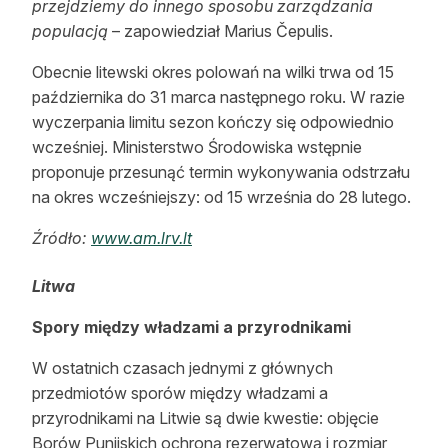
przejdziemy do innego sposobu zarządzania
populacją
– zapowiedział Marius Čepulis.
Obecnie litewski okres polowań na wilki trwa od 15
października do 31 marca następnego roku. W razie
wyczerpania limitu sezon kończy się odpowiednio
wcześniej. Ministerstwo Środowiska wstępnie
proponuje przesunąć termin wykonywania odstrzału
na okres wcześniejszy: od 15 września do 28 lutego.
Źródło:
www.am.lrv.lt
Litwa
Spory między władzami a przyrodnikami
W ostatnich czasach jednymi z głównych
przedmiotów sporów między władzami a
przyrodnikami na Litwie są dwie kwestie: objęcie
Borów Punijskich ochroną rezerwatową i rozmiar