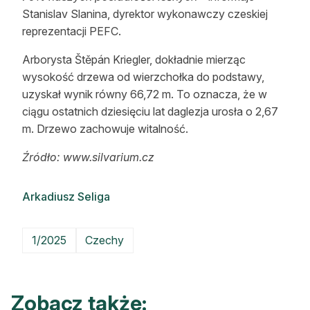
Stanislav Slanina, dyrektor wykonawczy czeskiej
reprezentacji PEFC.
Arborysta Štěpán Kriegler, dokładnie mierząc
wysokość drzewa od wierzchołka do podstawy,
uzyskał wynik równy 66,72 m. To oznacza, że w
ciągu ostatnich dziesięciu lat daglezja urosła o 2,67
m. Drzewo zachowuje witalność.
Źródło: www.silvarium.cz
Arkadiusz Seliga
1/2025
Czechy
Zobacz także: