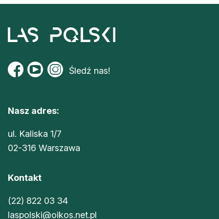
Śledź nas!
Nasz adres:
ul. Kaliska 1/7
02-316 Warszawa
Kontakt
(22) 822 03 34
laspolski@oikos.net.pl