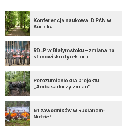
Konferencja naukowa ID PAN w
Kórniku
RDLP w Białymstoku – zmiana na
stanowisku dyrektora
Porozumienie dla projektu
„Ambasadorzy zmian”
61 zawodników w Rucianem-
Nidzie!