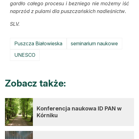
gardło całego procesu i bezniego nie możemy iść
naprzód z pulami dla puszczańskich nadleśnictw
.
SLV.
Puszcza Białowieska
seminarium naukowe
UNESCO
Zobacz także:
Konferencja naukowa ID PAN w
Kórniku