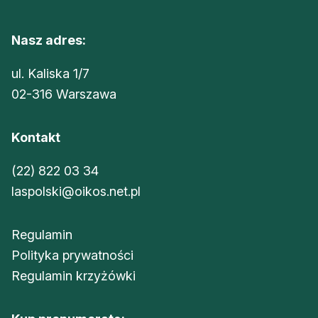
Nasz adres:
ul. Kaliska 1/7
02-316 Warszawa
Kontakt
(22) 822 03 34
laspolski@oikos.net.pl
Regulamin
Polityka prywatności
Regulamin krzyżówki