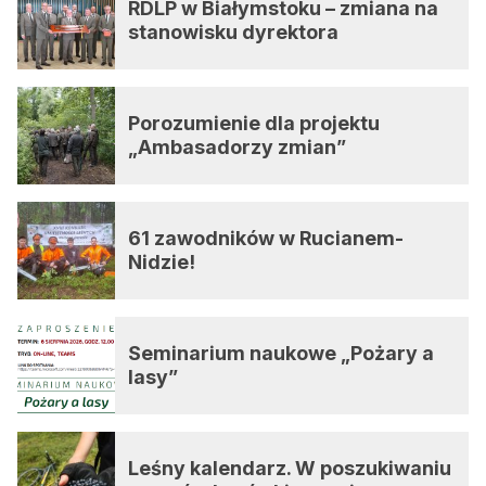
RDLP w Białymstoku – zmiana na
stanowisku dyrektora
Porozumienie dla projektu
„Ambasadorzy zmian”
61 zawodników w Rucianem-
Nidzie!
Seminarium naukowe „Pożary a
lasy”
Leśny kalendarz. W poszukiwaniu