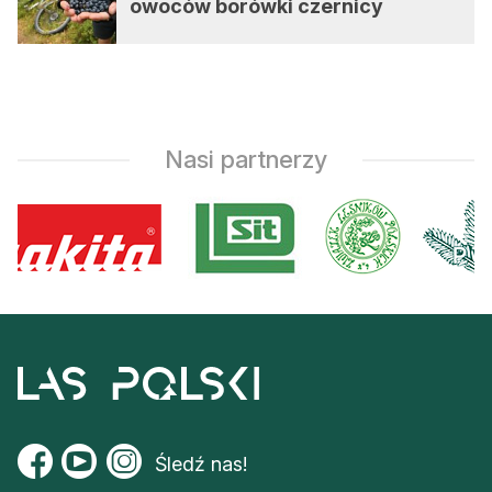
owoców borówki czernicy
Nasi partnerzy
Śledź nas!