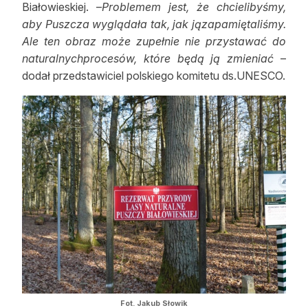
Białowieskiej. –
Problemem jest, że chcielibyśmy,
aby Puszcza wyglądała tak, jak jązapamiętaliśmy.
Ale ten obraz może zupełnie nie przystawać do
naturalnychprocesów, które będą ją zmieniać
–
dodał przedstawiciel polskiego komitetu ds.UNESCO.
Fot. Jakub Słowik