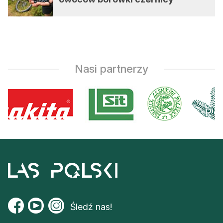
Nasi partnerzy
Śledź nas!