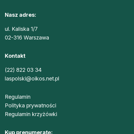
Nasz adres:
ul. Kaliska 1/7
02-316 Warszawa
Kontakt
(22) 822 03 34
laspolski@oikos.net.pl
Regulamin
Polityka prywatności
Regulamin krzyżówki
Kup prenumeratę: