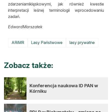
zdarzeniamiklęskowymi, jak również kwestie
interpretacji leśnej terminologii wprocedowaniu
zadań.
EdwardMarszałek
ARiMR
Lasy Państwowe
lasy prywatne
Zobacz także:
Konferencja naukowa ID PAN w
Kórniku