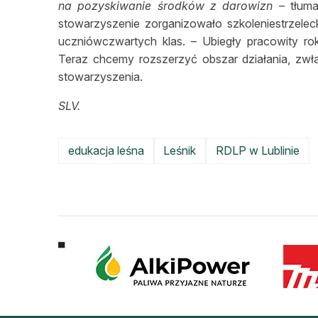
na pozyskiwanie środków z darowizn
– tłuma
stowarzyszenie zorganizowało szkoleniestrzele
uczniówczwartych klas. – Ubiegły pracowity rok
Teraz chcemy rozszerzyć obszar działania, zwł
stowarzyszenia.
SLV.
edukacja leśna
Leśnik
RDLP w Lublinie