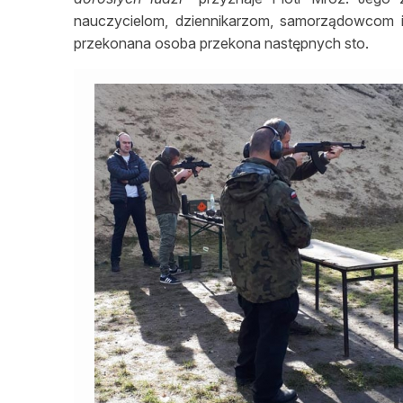
nauczycielom, dziennikarzom, samorządowcom i 
przekonana osoba przekona następnych sto.