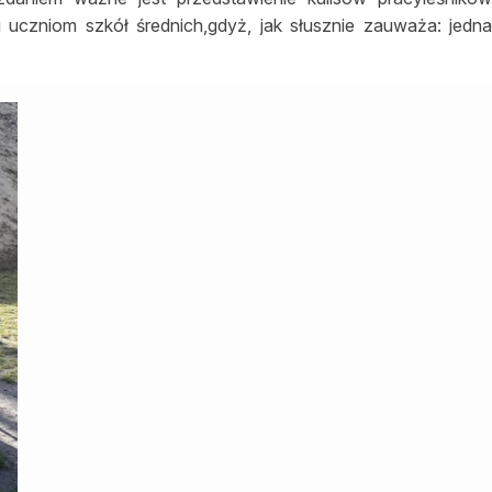
uczniom szkół średnich,gdyż, jak słusznie zauważa: jedn