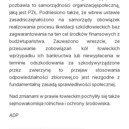
pozbawia to samorządności organizacjęspołeczną,
jaką jest PZŁ. Podniesiono także, że wbrew ustawie
zasadniczejnałożono na samorządy obowiązek
realizowania procesu likwidacji szkódłowieckich bez
zagwarantowania na ten cel środków finansowych z
budżetupaństwa. Zauważono wreszcie, że
przesuwanie zobowiązań kół łowieckich
wprzypadku ich bankructwa lub niewypłacenia w
terminie odszkodowania za szkodywyrządzone
przez zwierzynę to przejaw stosowania
odpowiedzialności zbiorowej,co jest niezgodne z
fundamentalną zasadą sprawiedliwości społecznej.
Nad zmianami w prawie łowieckim pochyliły się także
sejmowakomisja rolnictwa i ochrony środowiska.
ADP