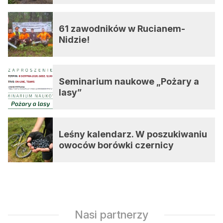
61 zawodników w Rucianem-
Nidzie!
Seminarium naukowe „Pożary a
lasy”
Leśny kalendarz. W poszukiwaniu
owoców borówki czernicy
Nasi partnerzy