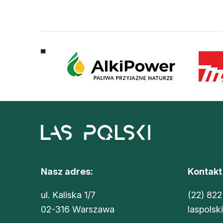
Nasz adres:
Kontakt
ul. Kaliska 1/7
(22) 822
02-316 Warszawa
laspolsk