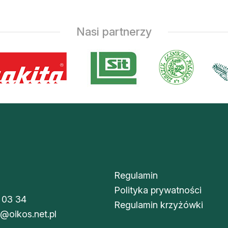
Nasi partnerzy
Regulamin
Polityka prywatności
 03 34
Regulamin krzyżówki
i@oikos.net.pl