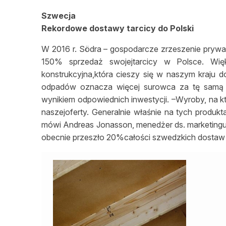
Szwecja
Rekordowe dostawy tarcicy do Polski
W 2016 r. Södra – gospodarcze zrzeszenie prywat
150% sprzedaż swojejtarcicy w Polsce. Wię
konstrukcyjna,która cieszy się w naszym kraju 
odpadów oznacza więcej surowca za tę samą c
wynikiem odpowiednich inwestycji. –Wyroby, na 
naszejoferty. Generalnie właśnie na tych produ
mówi Andreas Jonasson, menedżer ds. marketingu
obecnie przeszło 20%całości szwedzkich dostaw 