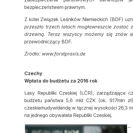
bezpieczeństwem prawnym.
Z kolei Związek Leśników Niemieckich (BDF) uzn
przeszło trzech latach mogławreszcie zostać 
drzewną. Teraz wszyscy możemy się znów s
przewodniczący BDF.
Źródło: www.forstpraxis.de
Czechy
Wpłata do budżetu za 2016 rok
Lasy Republiki Czeskiej (LČR), zarządzające c
budżetu państwa 5,6 mld CZK (ok. 917mln zł)
czeskiemudywidendę w łącznej wysokości 26,3 mld 
na jednego obywatela Republiki Czeskiej.