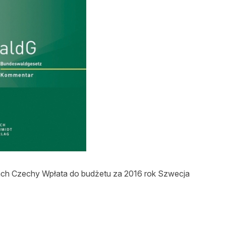
asy prywatne
ach Czechy Wpłata do budżetu za 2016 rok Szwecja