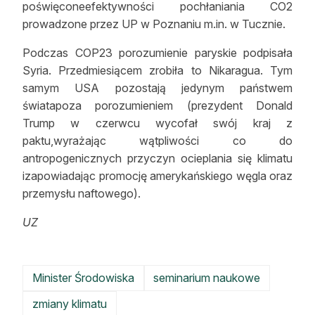
poświęconeefektywności pochłaniania CO2
prowadzone przez UP w Poznaniu m.in. w Tucznie.
Podczas COP23 porozumienie paryskie podpisała
Syria. Przedmiesiącem zrobiła to Nikaragua. Tym
samym USA pozostają jedynym państwem
światapoza porozumieniem (prezydent Donald
Trump w czerwcu wycofał swój kraj z
paktu,wyrażając wątpliwości co do
antropogenicznych przyczyn ocieplania się klimatu
izapowiadając promocję amerykańskiego węgla oraz
przemysłu naftowego).
UZ
Minister Środowiska
seminarium naukowe
zmiany klimatu