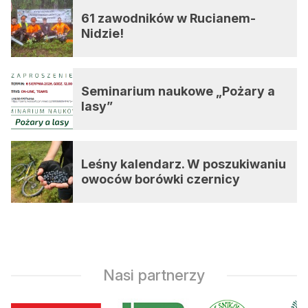
61 zawodników w Rucianem-
Nidzie!
Seminarium naukowe „Pożary a
lasy”
Leśny kalendarz. W poszukiwaniu
owoców borówki czernicy
Nasi partnerzy