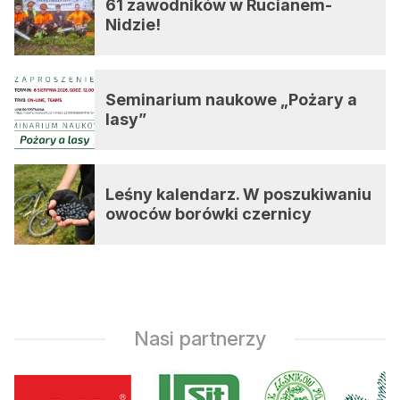
61 zawodników w Rucianem-
Nidzie!
Seminarium naukowe „Pożary a
lasy”
Leśny kalendarz. W poszukiwaniu
owoców borówki czernicy
Nasi partnerzy