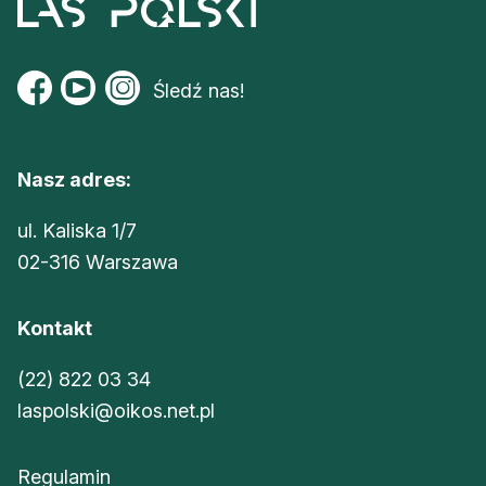
Śledź nas!
Nasz adres:
ul. Kaliska 1/7
02-316 Warszawa
Kontakt
(22) 822 03 34
laspolski@oikos.net.pl
Regulamin