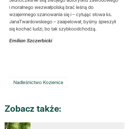
Jednocześnie siłą swojego autorytetu zawodowego
i moralnego wezwałpolską brać leśną do
wzajemnego szanowania się i – cytując słowa ks.
JanaTwardowskiego – zaapelował, byśmy śpieszyli
się kochać ludzi, bo tak szybkoodchodzą.
Emilian Szczerbicki
Nadleśnictwo Kozienice
Zobacz także: