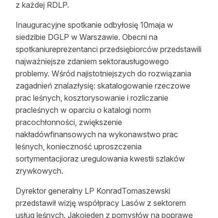
z każdej RDLP.
Inauguracyjne spotkanie odbyłosię 10maja w
siedzibie DGLP w Warszawie. Obecni na
spotkaniureprezentanci przedsiębiorców przedstawili
najważniejsze zdaniem sektorausługowego
problemy. Wśród najistotniejszych do rozwiązania
zagadnień znalazłysię: skatalogowanie rzeczowe
prac leśnych, kosztorysowanie i rozliczanie
pracleśnych w oparciu o katalogi norm
pracochłonności, zwiększenie
nakładówfinansowych na wykonawstwo prac
leśnych, konieczność uproszczenia
sortymentacjioraz uregulowania kwestii szlaków
zrywkowych.
Dyrektor generalny LP KonradTomaszewski
przedstawił wizję współpracy Lasów z sektorem
usług leśnych. Jakojeden z pomysłów na poprawę