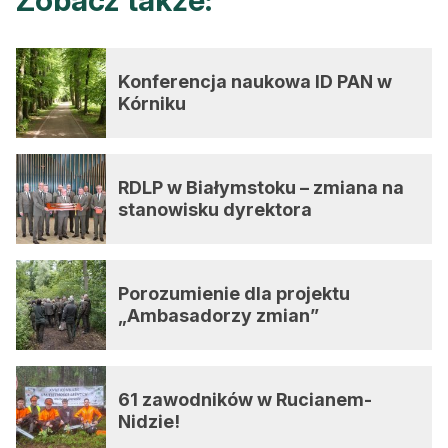
Zobacz także:
Konferencja naukowa ID PAN w
Kórniku
RDLP w Białymstoku – zmiana na
stanowisku dyrektora
Porozumienie dla projektu
„Ambasadorzy zmian”
61 zawodników w Rucianem-
Nidzie!