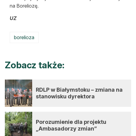
na Boreliozę.
UZ
borelioza
Zobacz także:
RDLP w Białymstoku – zmiana na
stanowisku dyrektora
Porozumienie dla projektu
„Ambasadorzy zmian”