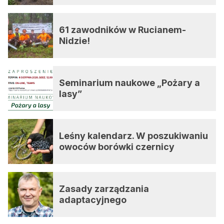
61 zawodników w Rucianem-
Nidzie!
Seminarium naukowe „Pożary a
lasy”
Leśny kalendarz. W poszukiwaniu
owoców borówki czernicy
Zasady zarządzania
adaptacyjnego