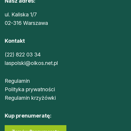
Nasz adres:
ul. Kaliska 1/7
02-316 Warszawa
Kontakt
(22) 822 03 34
laspolski@oikos.net.pl
Regulamin
Polityka prywatności
Regulamin krzyżówki
Kup prenumeratę: