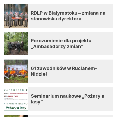
RDLP w Białymstoku – zmiana na
stanowisku dyrektora
Porozumienie dla projektu
„Ambasadorzy zmian”
61 zawodników w Rucianem-
Nidzie!
Seminarium naukowe „Pożary a
lasy”