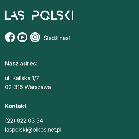
Śledź nas!
Nasz adres:
ul. Kaliska 1/7
02-316 Warszawa
Kontakt
(22) 822 03 34
laspolski@oikos.net.pl