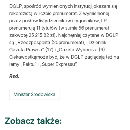
DGLP, spośród wymienionych instytucji,okazała się
rekordzistą w liczbie prenumerat. Z wymienionej
przez posłów listydzienników i tygodników, LP
prenumerują 11 tytułów (w sumie 56 prenumerat
zakwotę 25 215,82 zł). Najchętniej czytane w DGLP
są „Rzeczpospolita (20prenumerat), „Dziennik
Gazeta Prawna” (17) i „Gazeta Wyborcza (9).
Ciekawostkąmoże być, że w DGLP zaglądają też na
łamy „
Faktu
” i „Super Expressu”.
Red.
Minister Środowiska
Zobacz także: