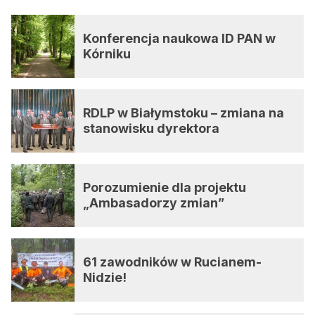
Konferencja naukowa ID PAN w
Kórniku
RDLP w Białymstoku – zmiana na
stanowisku dyrektora
Porozumienie dla projektu
„Ambasadorzy zmian”
61 zawodników w Rucianem-
Nidzie!