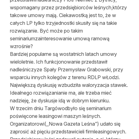
wspomagany przez przedsiębiorców leśnych,którzy
takowe umowy mają. Ciekawostką jest to, że w
całych LP tylko trzyjednostki skusiły się na takie
rozwiązanie. Być może po takim
seminariumzainteresowanie umową ramową
wzrośnie?
Bardziej popularne są wostatnich latach umowy
wieloletnie. Ich funkcjonowanie przedstawił
nadleśniczyze Spały Przemysław Grabowski, przy
wsparciu innych kolegów z terenu RDLP wŁodzi.
Największą dyskusję wzbudziła waloryzacja stawek.
Idealnego rozwiązanianie ma, ale trzeba mieć
nadzieję, że dyskusje idą w dobrym kierunku.
W trzecim dniu Targówodbyło się seminarium
poświęcone leasingowi maszyn leśnych.
Organizatorowi(,,Nowa Gazeta Leśna”) udało się
zaprosić aż pięciu przedstawicieli firmleasingowych.