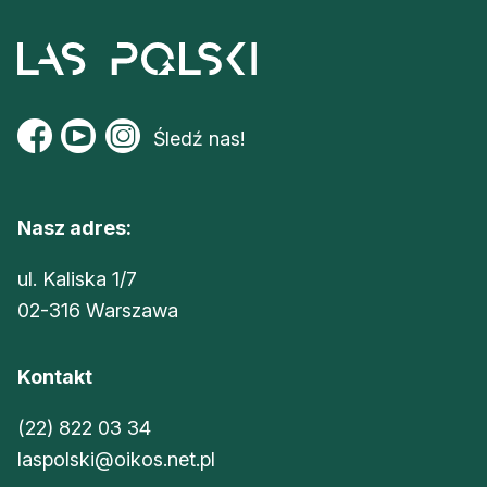
Śledź nas!
Nasz adres:
ul. Kaliska 1/7
02-316 Warszawa
Kontakt
(22) 822 03 34
laspolski@oikos.net.pl