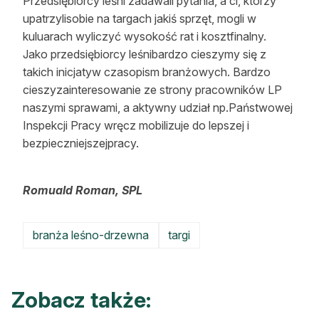
Przedsiębiorcy leśni zadawali pytania, a ci, którzy
upatrzylisobie na targach jakiś sprzęt, mogli w
kuluarach wyliczyć wysokość rat i kosztfinalny.
Jako przedsiębiorcy leśnibardzo cieszymy się z
takich inicjatyw czasopism branżowych. Bardzo
cieszyzainteresowanie ze strony pracowników LP
naszymi sprawami, a aktywny udział np.Państwowej
Inspekcji Pracy wręcz mobilizuje do lepszej i
bezpieczniejszejpracy.
Romuald Roman, SPL
branża leśno-drzewna
targi
Zobacz także: