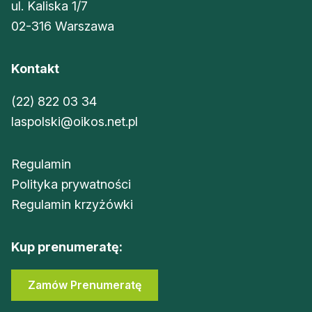
ul. Kaliska 1/7
02-316 Warszawa
Kontakt
(22) 822 03 34
laspolski@oikos.net.pl
Regulamin
Polityka prywatności
Regulamin krzyżówki
Kup prenumeratę:
Zamów Prenumeratę