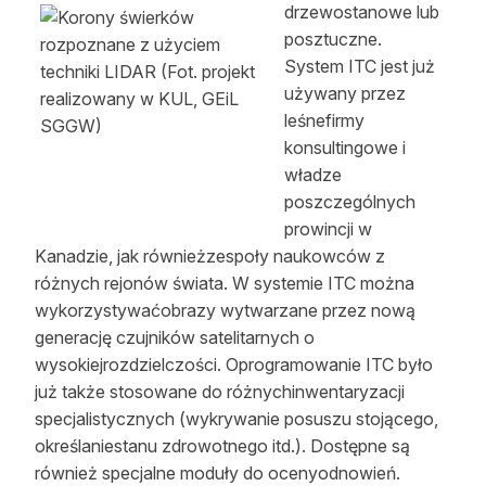
drzewostanowe lub
posztuczne.
System ITC jest już
używany przez
leśnefirmy
konsultingowe i
władze
poszczególnych
prowincji w
Kanadzie, jak równieżzespoły naukowców z
różnych rejonów świata. W systemie ITC można
wykorzystywaćobrazy wytwarzane przez nową
generację czujników satelitarnych o
wysokiejrozdzielczości. Oprogramowanie ITC było
już także stosowane do różnychinwentaryzacji
specjalistycznych (wykrywanie posuszu stojącego,
określaniestanu zdrowotnego itd.). Dostępne są
również specjalne moduły do ocenyodnowień.