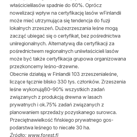
właścicielilasów spadnie do 60%. Oprócz
nowelizacji wpływ na certyfikację lasów wFinlandii
może mieć utrzymująca się tendencja do fuzji
lokalnych zrzeszeń. Dużezrzeszania leśne mogą
zacząć ubiegać się o certyfikat, bez pośrednictwa
uniiregionalnych. Alternatywą dla certyfikacji za
pośrednictwem regionalnych uniiwłaścicieli lasów
może być także certyfikacja grupowa organizowana
przezkoncerny leśno-drzewne.
Obecnie działają w Finlandii 103 zrzeszenialeśne,
liczące łącznie blisko 330 tys. członków. Zrzeszenia
leśne wykonują80–90% wszystkich zadań
związanych z produkcją drewna w lasach
prywatnych i ok.75% zadań związanych z
planowaniem sprzedaży pozyskanego surowca.
Przeciętnawielkość fińskiego prywatnego gos-
podarstwa leśnego to niecałe 30 ha.
Źródło: www.forest.fi