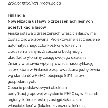
Źródło: http://cfs.nrcan.gc.ca
Finlandia
Nowelizacja ustawy o zrzeszeniach leśnych
acertyfikacja lasów
Fińska ustawa o zrzeszeniach właścicielilasów ma
zostać znowelizowana. Projektowane jest zniesienie
automatycznegoczłonkostwa w lokalnym
zrzeszeniu leśnym. Zrzeszenia będą mogły
określaćterytorialny zasięg swojego działania.
Zmiany w ustawie wpłyną również nacertyfikację
lasów, która w Finlandii przeprowadzana jest głównie
wg standardówPEFC i obejmuje 96% lasów
gospodarczych.
Obecnie podstawowymi obiektami
certyfikacjigrupowej w systemie PEFC są w Finlandii
regiony, które określają zasięgdziałania unii
właścicieli lasów (lokalne zrzeszenia leśne są