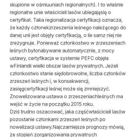
skupione w ośmiuuniach regionalnych). I to właśnie
regionalne unie właścicieli lasów ubiegająsię o
certyfikat. Taka regionalizacja certyfikacji oznacza,
że każdy członekzrzeszenia leśnego należącego do
danej unii jest objęty certyfikacją, o ile samz niej nie
zrezygnuje. Ponieważ członkostwo w zrzeszeniach
leśnych byłonabywane automatycznie, z mocy
ustawy, certyfikacja w systemie PEFC objęła
wFinlandii wielki obszar lasów prywatnych. Jeżeli
członkostwo stanie siędobrowolne, liczba członków
zrzeszeń leśnych i, w konsekwencji,
zasięgcertyfikacji leśnej może się zmniejszyć.
Znowelizowana ustawa o zrzeszeniachleśnych ma
wejść w życie na początku 2015 roku.
Dziś trudno oszacować, jaka częśćwłaścicieli lasów
pozostanie członkami zrzeszeń leśnych po
nowelizacji ustawy.Najczarniejsze prognozy mówią,
że stopień zorganizowania prywatnych