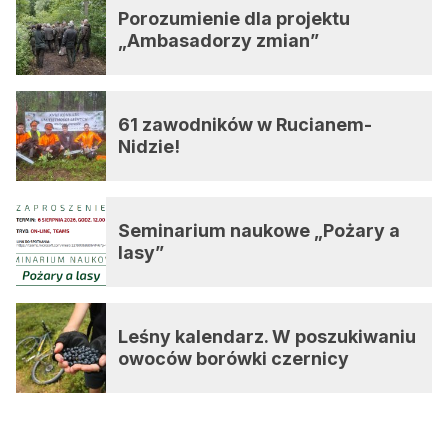
Porozumienie dla projektu
„Ambasadorzy zmian”
61 zawodników w Rucianem-
Nidzie!
Seminarium naukowe „Pożary a
lasy”
Leśny kalendarz. W poszukiwaniu
owoców borówki czernicy