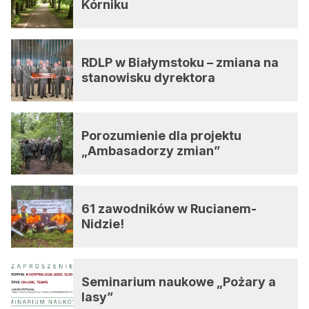
Kórniku
RDLP w Białymstoku – zmiana na
stanowisku dyrektora
Porozumienie dla projektu
„Ambasadorzy zmian”
61 zawodników w Rucianem-
Nidzie!
Seminarium naukowe „Pożary a
lasy”