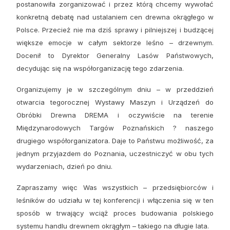
postanowiła zorganizować i przez którą chcemy wywołać
konkretną debatę nad ustalaniem cen drewna okrągłego w
Polsce. Przecież nie ma dziś sprawy i pilniejszej i budzącej
większe emocje w całym sektorze leśno – drzewnym.
Docenił to Dyrektor Generalny Lasów Państwowych,
decydując się na współorganizację tego zdarzenia.
Organizujemy je w szczególnym dniu
–
w przeddzień
otwarcia tegorocznej Wystawy Maszyn i Urządzeń do
Obróbki Drewna DREMA i oczywiście na terenie
Międzynarodowych Targów Poznańskich ? naszego
drugiego współorganizatora. Daje to Państwu możliwość, za
jednym przyjazdem do Poznania, uczestniczyć w obu tych
wydarzeniach, dzień po dniu.
Zapraszamy więc Was wszystkich – przedsiębiorców i
leśników do udziału w tej konferencji i włączenia się w ten
sposób w trwający wciąż proces budowania polskiego
systemu handlu drewnem okrągłym
–
takiego na długie lata.