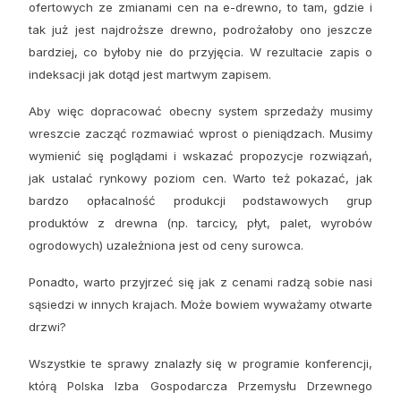
ofertowych ze zmianami cen na e-drewno, to tam, gdzie i
tak już jest najdroższe drewno, podrożałoby ono jeszcze
bardziej, co byłoby nie do przyjęcia. W rezultacie zapis o
indeksacji jak dotąd jest martwym zapisem.
Aby więc dopracować obecny system sprzedaży musimy
wreszcie zacząć rozmawiać wprost o pieniądzach. Musimy
wymienić się poglądami i wskazać propozycje rozwiązań,
jak ustalać rynkowy poziom cen. Warto też pokazać, jak
bardzo opłacalność produkcji podstawowych grup
produktów z drewna
(
np. tarcicy, płyt, palet, wyrobów
ogrodowych) uzależniona jest od ceny surowca.
Ponadto, warto przyjrzeć się jak z cenami radzą sobie nasi
sąsiedzi w innych krajach. Może bowiem wyważamy otwarte
drzwi?
Wszystkie te sprawy znalazły się w programie konferencji,
którą Polska Izba Gospodarcza Przemysłu Drzewnego