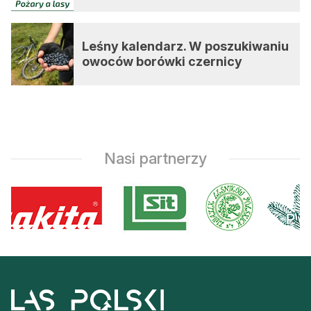
Leśny kalendarz. W poszukiwaniu
owoców borówki czernicy
Nasi partnerzy