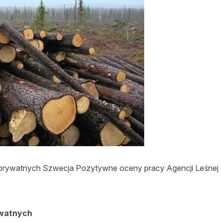
asy prywatne
w prywatnych Szwecja Pozytywne oceny pracy Agencji Leśnej
watnych