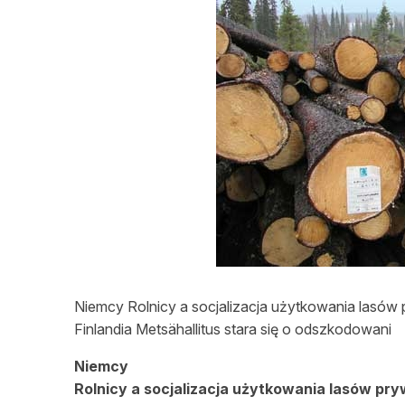
L
Niemcy Rolnicy a socjalizacja użytkowania lasó
Finlandia Metsähallitus stara się o odszkodowani
Niemcy
Rolnicy a socjalizacja
użytkowania
lasów pry