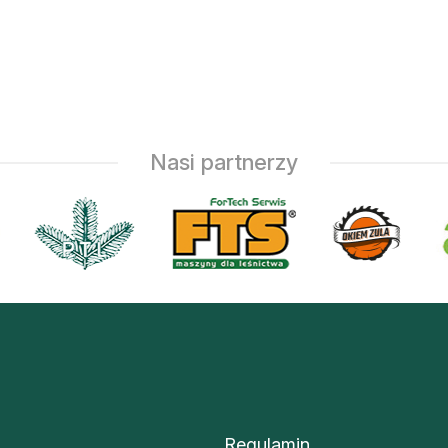
Nasi partnerzy
Regulamin