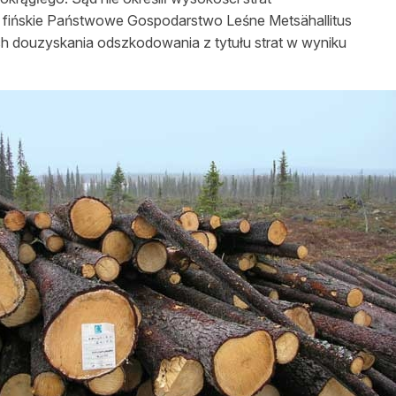
u fińskie Państwowe Gospodarstwo
Leśne
Metsähallitus
h douzyskania odszkodowania z tytułu strat w wyniku