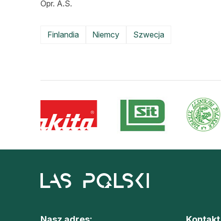
Opr. A.S.
Finlandia
Niemcy
Szwecja
Nasz adres:
Kontakt